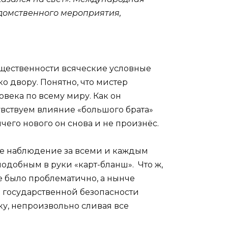
домственного мероприятия,
бщественности всяческие условные
 двору. Понятно, что мистер
века по всему миру. Как он
 чувствуем влияние «большого брата»
чего нового он снова и не произнёс.
ое наблюдение за всеми и каждым
добным в руки «карт-бланш». Что ж,
ее было проблематично, а нынче
в государственной безопасности
у, непроизвольно сливая все