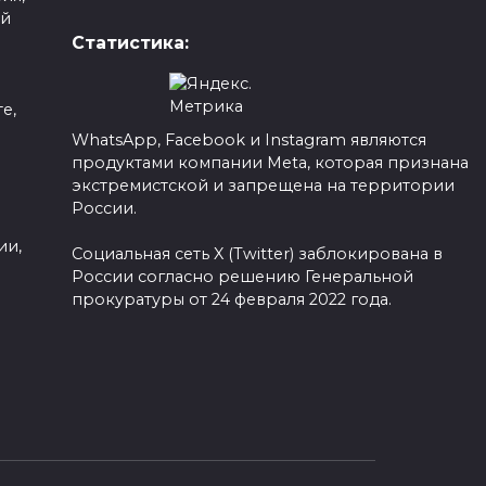
ой
Статистика:
е,
WhatsApp, Facebook и Instagram являются
продуктами компании Meta, которая признана
а
экстремистской и запрещена на территории
России.
ии,
Социальная сеть X (Twitter) заблокирована в
России согласно решению Генеральной
прокуратуры от 24 февраля 2022 года.