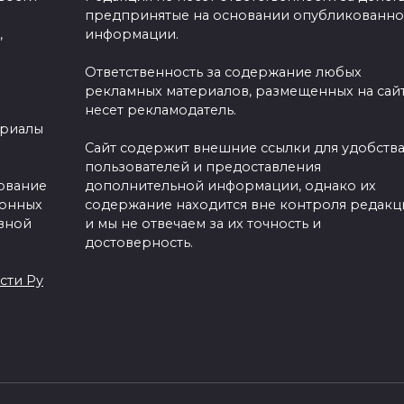
предпринятые на основании опубликованн
,
информации.
Ответственность за содержание любых
рекламных материалов, размещенных на сайт
несет рекламодатель.
ериалы
Сайт содержит внешние ссылки для удобств
пользователей и предоставления
зование
дополнительной информации, однако их
ронных
содержание находится вне контроля редакц
вной
и мы не отвечаем за их точность и
достоверность.
сти Ру