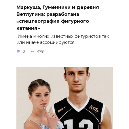
Маркуша, Гуменники и деревня
Ветлугина: разработана
«спецгеография фигурного
катания»
Имена многих известных фигуристов так
или иначе ассоциируются
0
478