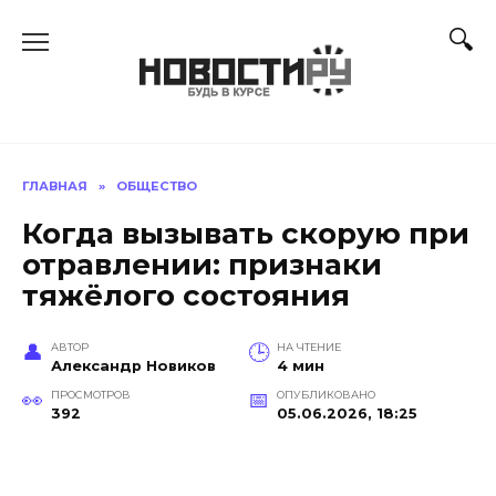
Перейти
к
содержанию
ГЛАВНАЯ
»
ОБЩЕСТВО
Когда вызывать скорую при
отравлении: признаки
тяжёлого состояния
АВТОР
НА ЧТЕНИЕ
Александр Новиков
4 мин
ПРОСМОТРОВ
ОПУБЛИКОВАНО
392
05.06.2026, 18:25