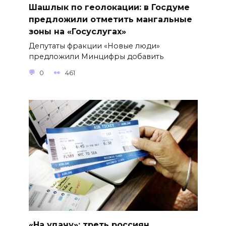
Шашлык по геолокации: в Госдуме
предложили отметить мангальные
зоны на «Госуслугах»
Депутаты фракции «Новые люди»
предложили Минцифры добавить
0
461
«На удачу»: треть россиян