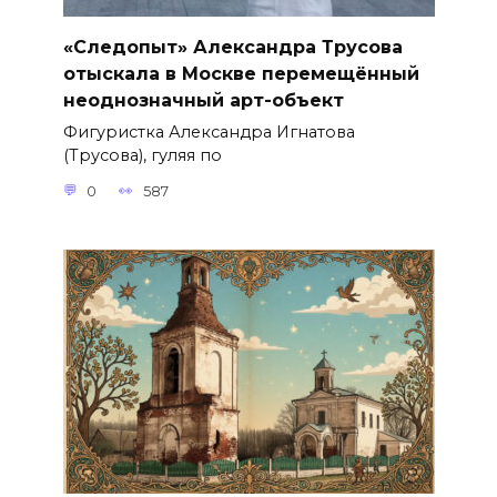
«Следопыт» Александра Трусова
отыскала в Москве перемещённый
неоднозначный арт-объект
Фигуристка Александра Игнатова
(Трусова), гуляя по
0
587