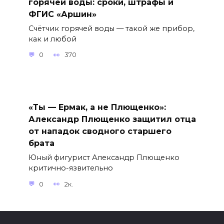
горячей воды: сроки, штрафы и
ФГИС «Аршин»
Счётчик горячей воды — такой же прибор,
как и любой
0
370
«Ты — Ермак, а не Плющенко»:
Александр Плющенко защитил отца
от нападок сводного старшего
брата
Юный фигурист Александр Плющенко
критично-язвительно
0
2к.