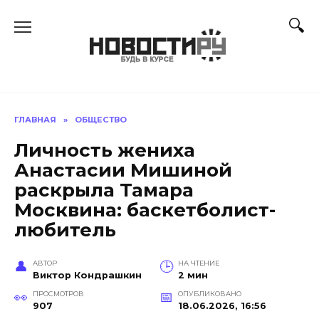
Перейти
к
содержанию
ГЛАВНАЯ
»
ОБЩЕСТВО
Личность жениха
Анастасии Мишиной
раскрыла Тамара
Москвина: баскетболист-
любитель
АВТОР
НА ЧТЕНИЕ
Виктор Кондрашкин
2 мин
ПРОСМОТРОВ
ОПУБЛИКОВАНО
907
18.06.2026, 16:56