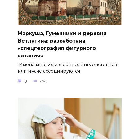
Маркуша, Гуменники и деревня
Ветлугина: разработана
«спецгеография фигурного
катания»
Имена многих известных фигуристов так
или иначе ассоциируются
0
474