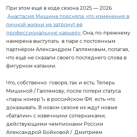
При этом ещё в ходе сезона 2025 — 2026
Анастасия Мишина поясняла, что изменения в
личной жизни не затронут её
профессиональную карьеру.
Она, по-прежнему
намерена выступать в паре с постоянным
партнёром Александром Галлямовым, полагая,
что ещё не сказали своего последнего слова в
фигурном катании.
Что, собственно говоря, так и есть. Теперь
Мишиной / Галлямову, после потери статуса
«пары номер 1» в российском ФК есть что
доказывать. В новом сезоне их ждут новые
«баталии» с извечными соперниками,
действующими чемпионами России
Александрой Бойковой / Дмитрием