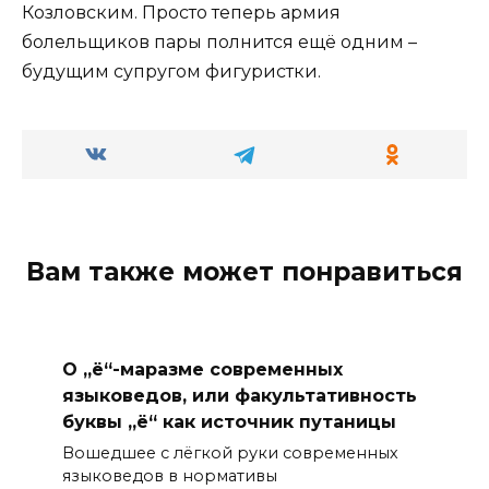
Козловским. Просто теперь армия
болельщиков пары полнится ещё одним –
будущим супругом фигуристки.
Вам также может понравиться
О „ё“-маразме современных
языковедов, или факультативность
буквы „ё“ как источник путаницы
Вошедшее с лёгкой руки современных
языковедов в нормативы