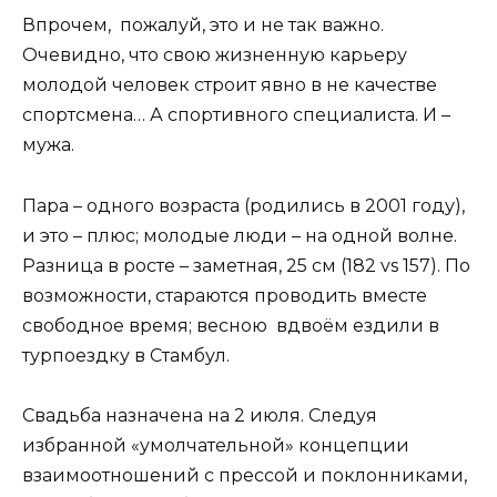
Впрочем, пожалуй, это и не так важно.
Очевидно, что свою жизненную карьеру
молодой человек строит явно в не качестве
спортсмена… А спортивного специалиста. И –
мужа.
Пара – одного возраста (родились в 2001 году),
и это – плюс; молодые люди – на одной волне.
Разница в росте – заметная, 25 см (182 vs 157). По
возможности, стараются проводить вместе
свободное время; весною вдвоём ездили в
турпоездку в Стамбул.
Свадьба назначена на 2 июля. Следуя
избранной «умолчательной» концепции
взаимоотношений с прессой и поклонниками,