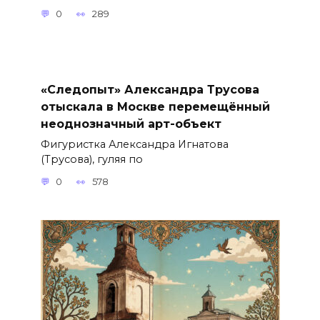
0
289
«Следопыт» Александра Трусова
отыскала в Москве перемещённый
неоднозначный арт-объект
Фигуристка Александра Игнатова
(Трусова), гуляя по
0
578