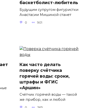
баскетболист-любитель
Будущим супругом фигуристки
Анастасии Мишиной станет
0
901
ает
Как часто делать
поверку счётчика
горячей воды: сроки,
штрафы и ФГИС
ы
«Аршин»
тные
Счётчик горячей воды — такой
же прибор, как и любой
0
365