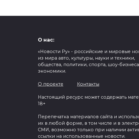
О нас:
«Новости Ру» - российские и мировые но
из мира авто, культуры, науки и техники,
общества, политики, спорта, шоу-бизнеса
экономики.
О проекте
Контакты
Настоящий ресурс может содержать мат
18+
Перепечатка материалов сайта и исполь
их в любой форме, в том числе и в элект
СМИ, возможно только при наличии акти
ссылки на использованные новости.