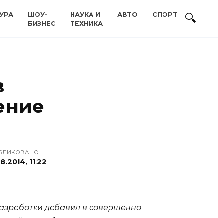
УРА
ШОУ-
НАУКА И
АВТО
СПОРТ
БИЗНЕС
ТЕХНИКА
в
ение
БЛИКОВАНО
8.2014, 11:22
разработки добавил в совершенно