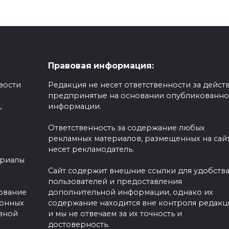
Правовая информация:
вости
Редакция не несет ответственности за действ
предпринятые на основании опубликованн
,
информации.
Ответственность за содержание любых
рекламных материалов, размещенных на сайт
несет рекламодатель.
ериалы
Сайт содержит внешние ссылки для удобств
пользователей и предоставления
зование
дополнительной информации, однако их
ронных
содержание находится вне контроля редакц
вной
и мы не отвечаем за их точность и
достоверность.