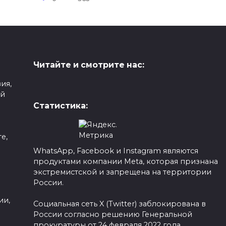
Читайте и смотрите нас:
ия,
ой
Статистика:
е,
WhatsApp, Facebook и Instagram являются
продуктами компании Meta, которая признана
а
экстремистской и запрещена на территории
России.
ии,
Социальная сеть X (Twitter) заблокирована в
России согласно решению Генеральной
прокуратуры от 24 февраля 2022 года.