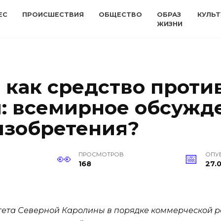
ЕС
ПРОИСШЕСТВИЯ
ОБЩЕСТВО
ОБРАЗ
КУЛЬТ
ЖИЗНИ
 как средство проти
: всемирное обсужд
изобретения?
ПРОСМОТРОВ
ОПУ
168
27.0
тета Северной Каролины в порядке коммерческой 