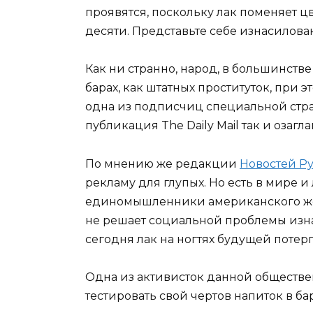
проявятся, поскольку лак поменяет ц
десяти. Представьте себе изнасилова
Как ни странно, народ, в большинств
барах, как штатных проституток, при 
одна из подписчиц специальной стра
публикация The Daily Mail так и озаг
По мнению же редакции
Новостей Р
рекламу для глупых. Но есть в мире и
единомышленники американского же д
не решает социальной проблемы изна
сегодня лак на ногтях будущей потер
Одна из активисток данной обществен
тестировать свой чертов напиток в баре