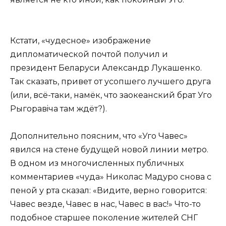
Кстати, «чудесное» изображение
дипломатической почтой получил и
президент Беларуси Александр Лукашенко.
Так сказать, привет от усопшего лучшего друга
(или, всё-таки, намёк, что заокеанский брат Уго
Рыгоравiча там ждёт?).
Дополнительно поясним, что «Уго Чавес»
явился на стене будущей новой линии метро.
В одном из многочисленных публичных
комментариев «чуда» Николас Мадуро снова с
пеной у рта сказал: «Видите, верно говорится:
Чавес везде, Чавес в нас, Чавес в вас!» Что-то
подобное старшее поколение жителей СНГ