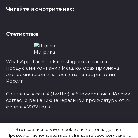
Читайте и смотрите нас:
Статистика:
WhatsApp, Facebook и Instagram являются
продуктами компании Meta, которая признана
экстремистской и запрещена на территории
России.
Социальная сеть X (Twitter) заблокирована в России
согласно решению Генеральной прокуратуры от 24
февраля 2022 года.
© 2026 Новости-Ру - Главные новости сегодня |
Этот сайт использует cookie для хранения данных.
Последние новости России
Продолжая использовать сайт, Вы даете свое согласие на