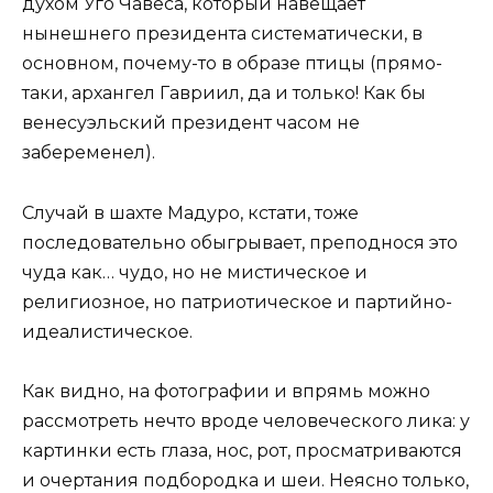
духом Уго Чавеса, который навещает
нынешнего президента систематически, в
основном, почему-то в образе птицы (прямо-
таки, архангел Гавриил, да и только! Как бы
венесуэльский президент часом не
забеременел).
Случай в шахте Мадуро, кстати, тоже
последовательно обыгрывает, преподнося это
чуда как… чудо, но не мистическое и
религиозное, но патриотическое и партийно-
идеалистическое.
Как видно, на фотографии и впрямь можно
рассмотреть нечто вроде человеческого лика: у
картинки есть глаза, нос, рот, просматриваются
и очертания подбородка и шеи. Неясно только,