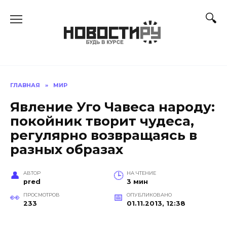
Перейти
к
содержанию
ГЛАВНАЯ
»
МИР
Явление Уго Чавеса народу:
покойник творит чудеса,
регулярно возвращаясь в
разных образах
АВТОР
НА ЧТЕНИЕ
pred
3 мин
ПРОСМОТРОВ
ОПУБЛИКОВАНО
233
01.11.2013, 12:38