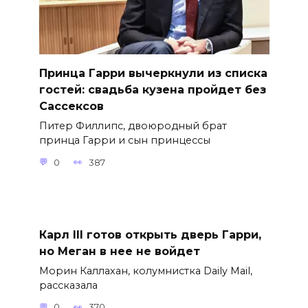
Принца Гарри вычеркнули из списка
гостей: свадьба кузена пройдет без
Сассексов
Питер Филлипс, двоюродный брат
принца Гарри и сын принцессы
0
387
Карл III готов открыть дверь Гарри,
но Меган в нее не войдет
Морин Каллахан, колумнистка Daily Mail,
рассказала
0
370