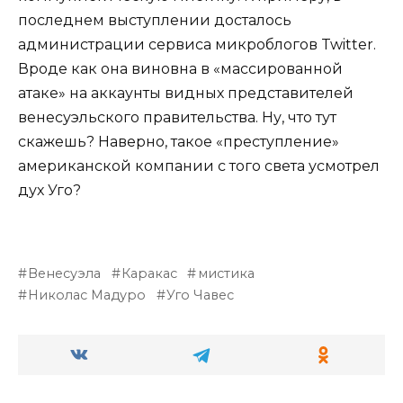
последнем выступлении досталось
администрации сервиса микроблогов Twitter.
Вроде как она виновна в «массированной
атаке» на аккаунты видных представителей
венесуэльского правительства. Ну, что тут
скажешь? Наверно, такое «преступление»
американской компании с того света усмотрел
дух Уго?
Венесуэла
Каракас
мистика
Николас Мадуро
Уго Чавес