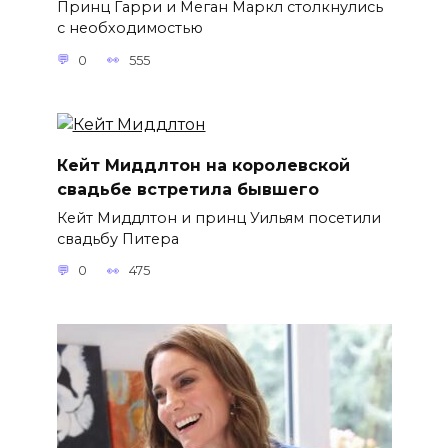
Принц Гарри и Меган Маркл столкнулись
с необходимостью
0
555
Кейт Миддлтон на королевской
свадьбе встретила бывшего
Кейт Миддлтон и принц Уильям посетили
свадьбу Питера
0
475