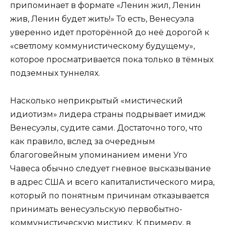
припоминает в формате «Ленин жил, Ленин
жив, Ленин будет жить!» То есть, Венесуэла
уверенно идет проторённой до неё дорогой к
«светлому коммунистическому будущему»,
которое просматривается пока только в тёмных
подземных туннелях.
Насколько неприкрытый «мистический
идиотизм» лидера страны подрывает имидж
Венесуэлы, судите сами. Достаточно того, что
как правило, вслед за очередным
благоговейным упоминанием имени Уго
Чавеса обычно следует гневное высказывание
в адрес США и всего капиталистического мира,
который по понятным причинам отказывается
принимать венесуэльскую первобытно-
коммунистическую мистику. К примеру, в