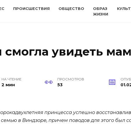
ЕС
ПРОИСШЕСТВИЯ
ОБЩЕСТВО
ОБРАЗ
КУЛЬТ
ЖИЗНИ
 смогла увидеть мам
НА ЧТЕНИЕ
ПРОСМОТРОВ
ОПУ
2 мин
53
01.0
 сорокадвухлетняя принцесса успешно восстанавлив
 семью в Виндзоре, причем поводов для этого был 