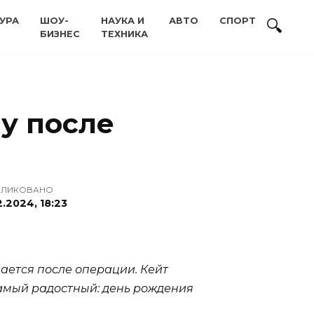
УРА
ШОУ-
НАУКА И
АВТО
СПОРТ
БИЗНЕС
ТЕХНИКА
у после
БЛИКОВАНО
2.2024, 18:23
ается после операции. Кейт
самый радостный: день рождения