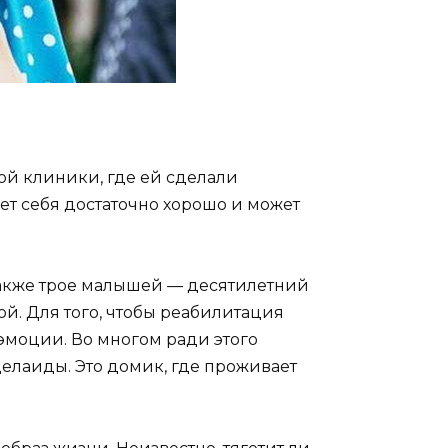
ой клиники, где ей сделали
ет себя достаточно хорошо и может
 также трое малышей — десятилетний
й. Для того, чтобы реабилитация
эмоции. Во многом ради этого
елаиды. Это домик, где проживает