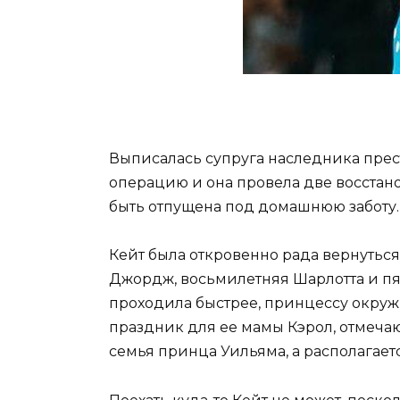
Выписалась супруга наследника прес
операцию и она провела две восстано
быть отпущена под домашнюю заботу.
Кейт была откровенно рада вернуться
Джордж, восьмилетняя Шарлотта и пят
проходила быстрее, принцессу окруж
праздник для ее мамы Кэрол, отмечаю
семья принца Уильяма, а располагает