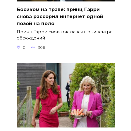
Босиком на траве: принц Гарри
снова рассорил интернет одной
позой на поло
Принц Гарри снова оказался в эпицентре
обсуждений —
0
306