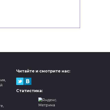
Читайте и смотрите нас:
ия,
ой
Статистика:
е,