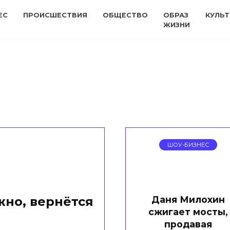
ЕС
ПРОИСШЕСТВИЯ
ОБЩЕСТВО
ОБРАЗ
КУЛЬТ
ЖИЗНИ
ШОУ-БИЗНЕС
Даня Милохин
но, вернётся
сжигает мосты,
ю
продавая