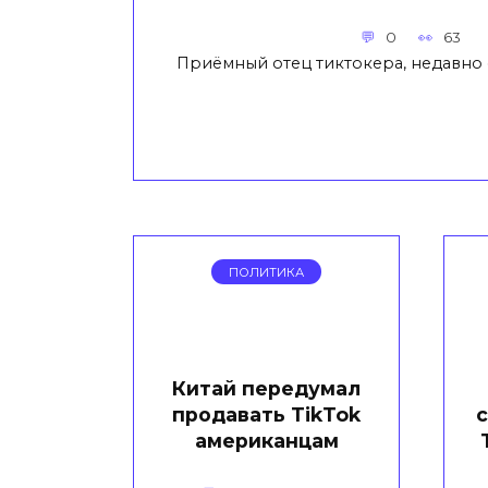
0
63
Приёмный отец тиктокера, недавн
ПОЛИТИКА
Китай передумал
продавать TikTok
с
американцам