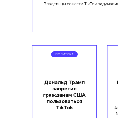
Владельцы соцсети TikTok задумалис
ПОЛИТИКА
Дональд Трамп
запретил
гражданам США
пользоваться
TikTok
А
M