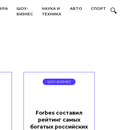
УРА
ШОУ-
НАУКА И
АВТО
СПОРТ
БИЗНЕС
ТЕХНИКА
ШОУ-БИЗНЕС
Forbes составил
рейтинг самых
богатых российских