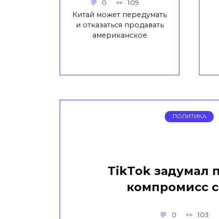
0
109
Китай может передумать
и отказаться продавать
американское
ПОЛИТИКА
TikTok задумал 
компромисс 
0
103