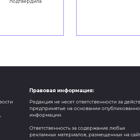
подтвердила
Правовая информация:
вости
Редакция не несет ответственности за действ
предпринятые на основании опубликованн
,
информации.
Ответственность за содержание любых
рекламных материалов, размещенных на сайт