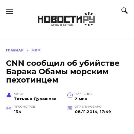
Перейти
к
содержанию
ГЛАВНАЯ
»
МИР
CNN сообщил об убийстве
Барака Обамы морским
пехотинцем
АВТОР
НА ЧТЕНИЕ
Татьяна Дурашова
2 мин
ПРОСМОТРОВ
ОПУБЛИКОВАНО
134
08.11.2014, 17:49