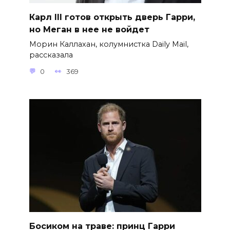
Карл III готов открыть дверь Гарри,
но Меган в нее не войдет
Морин Каллахан, колумнистка Daily Mail,
рассказала
0
369
Босиком на траве: принц Гарри