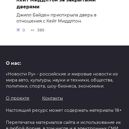
дверями
Джилл Байден приоткрыла дверь в
отношения с Кейт Миддлтон.
0
389
О нас:
«Новости Ру» - российские и мировые новости из
мира авто, культуры, науки и техники, общества,
политики, спорта, шоу-бизнеса, экономики.
О проекте
Контакты
Настоящий ресурс может содержать материалы 18+
Перепечатка материалов сайта и использование их
в любой форме, в том числе и в электронных СМИ,