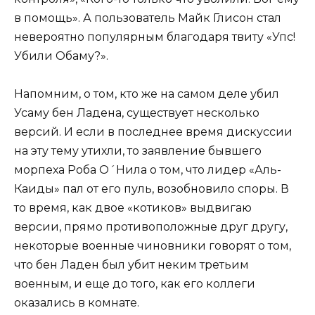
в помощь». А пользователь Майк Глисон стал
невероятно популярным благодаря твиту «Упс!
Убили Обаму?».
Напомним, о том, кто же на самом деле убил
Усаму бен Ладена, существует несколько
версий. И если в последнее время дискуссии
на эту тему утихли, то заявление бывшего
морпеха Роба ОˊНила о том, что лидер «Аль-
Каиды» пал от его пуль, возобновило споры. В
то время, как двое «котиков» выдвигаю
версии, прямо противоположные друг другу,
некоторые военные чиновники говорят о том,
что бен Ладен был убит неким третьим
военным, и еще до того, как его коллеги
оказались в комнате.