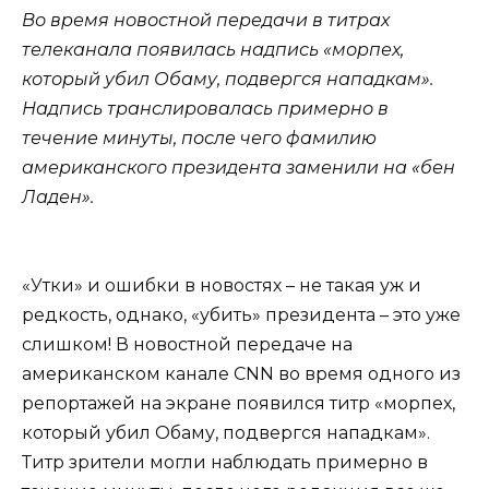
Во время новостной передачи в титрах
телеканала появилась надпись «морпех,
который убил Обаму, подвергся нападкам».
Надпись транслировалась примерно в
течение минуты, после чего фамилию
американского президента заменили на «бен
Ладен».
«Утки» и ошибки в новостях – не такая уж и
редкость, однако, «убить» президента – это уже
слишком! В новостной передаче на
американском канале CNN во время одного из
репортажей на экране появился титр «морпех,
который убил Обаму, подвергся нападкам».
Титр зрители могли наблюдать примерно в