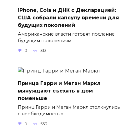
iPhone, Cola и ДНК с Декларацией:
США собрали капсулу времени для
будущих поколений
Американские власти готовят послание
будущим поколениям
0
313
Принца Гарри и Меган Маркл
вынуждают съехать в дом
поменьше
Принц Гарри и Меган Маркл столкнулись
с необходимостью
0
553