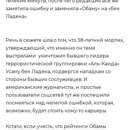
течение минуты, после чего редакция все же
заметила ошибку и заменила «Обаму» на «бен
Ладена».
Речь в сюжете шла о том, что 38-летний морпех,
утверждающий, что именно он темя
выстрелами уничтожил бывшего лидера
террористической группировки «Аль-Каида»
Усаму бен Ладена, подвергся нападкам со
стороны бывших сослуживцев. И
американские журналисты, и простые
пользователи соцсетей тут же поспешили
посмеяться над нелепой ошибкой, которая,
возможно, будет стоить кому-то карьеры.
Кстати, если учесть, что рейтинги Обамы