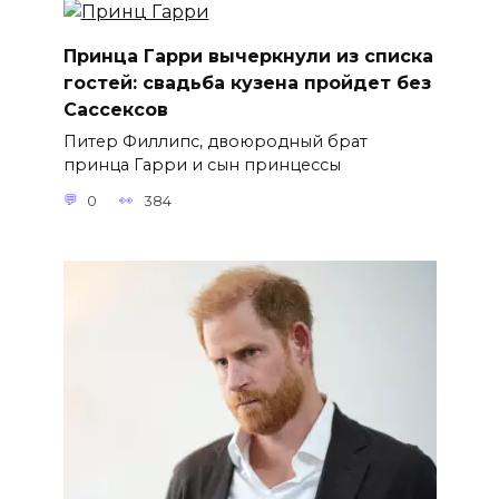
Принца Гарри вычеркнули из списка
гостей: свадьба кузена пройдет без
Сассексов
Питер Филлипс, двоюродный брат
принца Гарри и сын принцессы
0
384