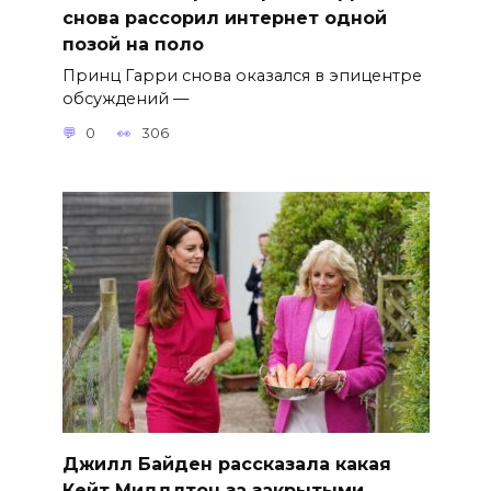
снова рассорил интернет одной
позой на поло
Принц Гарри снова оказался в эпицентре
обсуждений —
0
306
Джилл Байден рассказала какая
Кейт Миддлтон за закрытыми