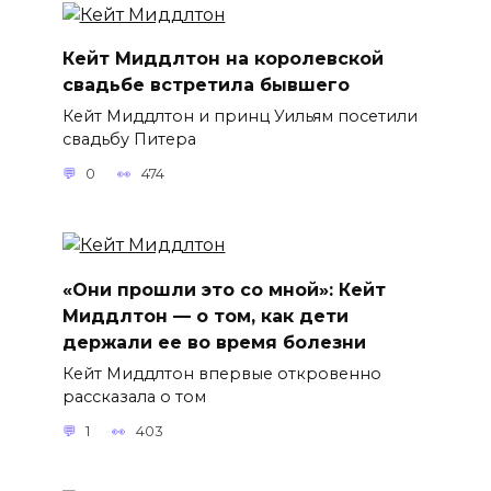
Кейт Миддлтон на королевской
свадьбе встретила бывшего
Кейт Миддлтон и принц Уильям посетили
свадьбу Питера
0
474
«Они прошли это со мной»: Кейт
Миддлтон — о том, как дети
держали ее во время болезни
Кейт Миддлтон впервые откровенно
рассказала о том
1
403