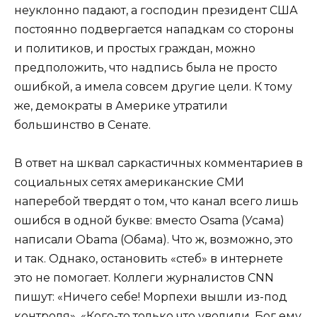
неуклонно падают, а господин президент США
постоянно подвергается нападкам со стороны
и политиков, и простых граждан, можно
предположить, что надпись была не просто
ошибкой, а имела совсем другие цели. К тому
же, демократы в Америке утратили
большинство в Сенате.
В ответ на шквал саркастичных комментариев в
социальных сетях американские СМИ
наперебой твердят о том, что канал всего лишь
ошибся в одной букве: вместо Osama (Усама)
написали Obama (Обама). Что ж, возможно, это
и так. Однако, остановить «стеб» в интернете
это не помогает. Коллеги журналистов CNN
пишут: «Ничего себе! Морпехи вышли из-под
контроля», «Кого-то только что уволили. Бог ему