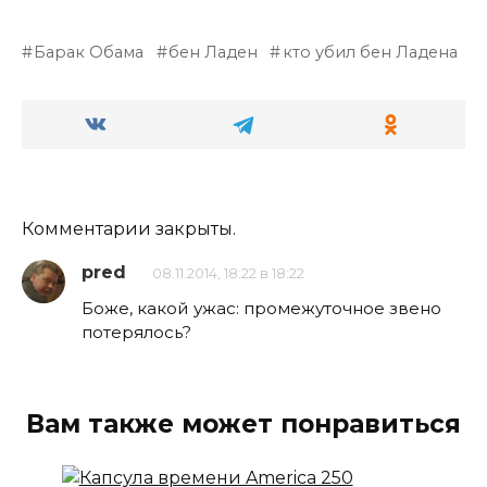
Барак Обама
бен Ладен
кто убил бен Ладена
Комментарии закрыты.
pred
08.11.2014, 18:22 в 18:22
Боже, какой ужас: промежуточное звено
потерялось?
Вам также может понравиться