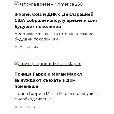
iPhone, Cola и ДНК с Декларацией:
США собрали капсулу времени для
будущих поколений
Американские власти готовят послание
будущим поколениям
0
315
Принца Гарри и Меган Маркл
вынуждают съехать в дом
поменьше
Принц Гарри и Меган Маркл столкнулись
с необходимостью
0
555