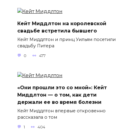
Кейт Миддлтон на королевской
свадьбе встретила бывшего
Кейт Миддлтон и принц Уильям посетили
свадьбу Питера
0
477
«Они прошли это со мной»: Кейт
Миддлтон — о том, как дети
держали ее во время болезни
Кейт Миддлтон впервые откровенно
рассказала о том
1
404