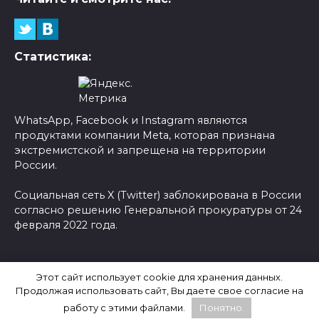
Статистика:
WhatsApp, Facebook и Instagram являются
продуктами компании Meta, которая признана
экстремистской и запрещена на территории
России.
Социальная сеть X (Twitter) заблокирована в России
согласно решению Генеральной прокуратуры от 24
февраля 2022 года.
© 2026 Новости-Ру - Главные новости сегодня |
Этот сайт использует cookie для хранения данных.
Последние новости России
Продолжая использовать сайт, Вы даете свое согласие на
работу с этими файлами.
Понятно.