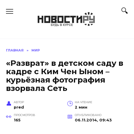
Перейти
к
содержанию
ГЛАВНАЯ
»
МИР
«Разврат» в детском саду в
кадре с Ким Чен Ыном –
курьёзная фотография
взорвала Сеть
АВТОР
НА ЧТЕНИЕ
pred
2 мин
ПРОСМОТРОВ
ОПУБЛИКОВАНО
165
06.11.2014, 09:43