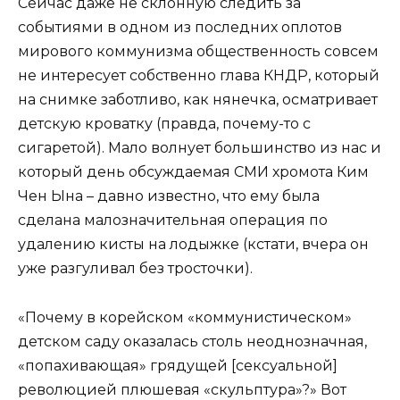
Сейчас даже не склонную следить за
событиями в одном из последних оплотов
мирового коммунизма общественность совсем
не интересует собственно глава КНДР, который
на снимке заботливо, как нянечка, осматривает
детскую кроватку (правда, почему-то с
сигаретой). Мало волнует большинство из нас и
который день обсуждаемая СМИ хромота Ким
Чен Ына – давно известно, что ему была
сделана малозначительная операция по
удалению кисты на лодыжке (кстати, вчера он
уже разгуливал без тросточки).
«Почему в корейском «коммунистическом»
детском саду оказалась столь неоднозначная,
«попахивающая» грядущей [сексуальной]
революцией плюшевая «скульптура»?» Вот