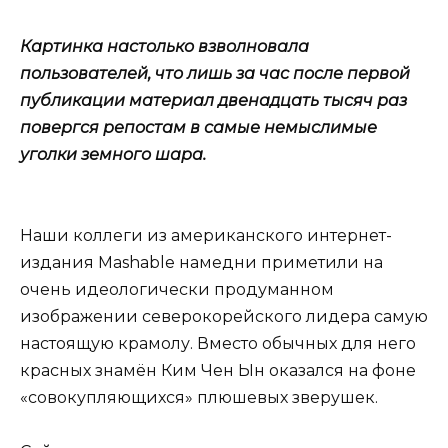
Картинка настолько взволновала
пользователей, что лишь за час после первой
публикации материал двенадцать тысяч раз
повергся репостам в самые немыслимые
уголки земного шара.
Наши коллеги из американского интернет-
издания Mashable намедни приметили на
очень идеологически продуманном
изображении северокорейского лидера самую
настоящую крамолу. Вместо обычных для него
красных знамён Ким Чен Ын оказался на фоне
«совокупляющихся» плюшевых зверушек.