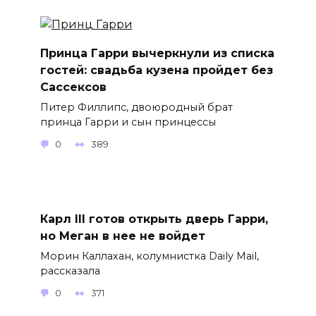
Принца Гарри вычеркнули из списка
гостей: свадьба кузена пройдет без
Сассексов
Питер Филлипс, двоюродный брат
принца Гарри и сын принцессы
0
389
Карл III готов открыть дверь Гарри,
но Меган в нее не войдет
Морин Каллахан, колумнистка Daily Mail,
рассказала
0
371