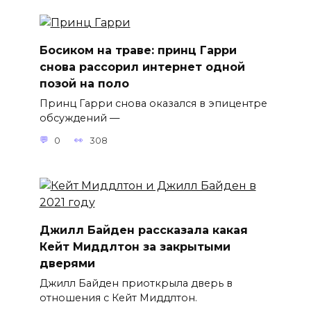
Босиком на траве: принц Гарри
снова рассорил интернет одной
позой на поло
Принц Гарри снова оказался в эпицентре
обсуждений —
0
308
Джилл Байден рассказала какая
Кейт Миддлтон за закрытыми
дверями
Джилл Байден приоткрыла дверь в
отношения с Кейт Миддлтон.