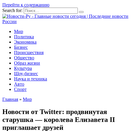
Перейти к содержанию
Search for:
Мир
Политика
Экономика
Бизнес
Происшествия
Общество
Образ жизни
Культура
Шоу-бизнес
Наука и техника
Авто
Спорт
Главная
»
Мир
Новости от Twitter: продвинутая
старушка — королева Елизавета II
приглашает друзей