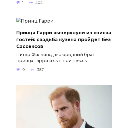
1
404
Принца Гарри вычеркнули из списка
гостей: свадьба кузена пройдет без
Сассексов
Питер Филлипс, двоюродный брат
принца Гарри и сын принцессы
0
387