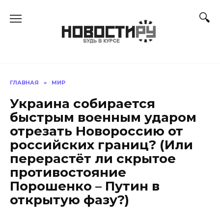
Перейти
к
содержанию
ГЛАВНАЯ
»
МИР
Украина собирается
быстрым военным ударом
отрезать Новороссию от
российских границ? (Или
перерастёт ли скрытое
противостояние
Порошенко – Путин в
открытую фазу?)