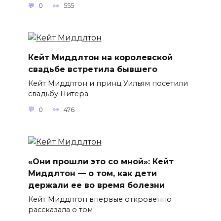
0
555
Кейт Миддлтон на королевской
свадьбе встретила бывшего
Кейт Миддлтон и принц Уильям посетили
свадьбу Питера
0
476
«Они прошли это со мной»: Кейт
Миддлтон — о том, как дети
держали ее во время болезни
Кейт Миддлтон впервые откровенно
рассказала о том