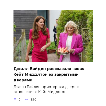
Джилл Байден рассказала какая
Кейт Миддлтон за закрытыми
дверями
Джилл Байден приоткрыла дверь в
отношения с Кейт Миддлтон.
0
390