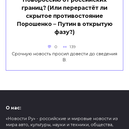
границ? (Или перерастёт ли
скрытое противостояние
Порошенко – Путин в открытую
фазу?)
0
139
Срочную новость просил довести до сведения
В.
О нас:
«Новости Ру» - российские и мировые новости из
мира авто, культуры, науки и техники, общества,