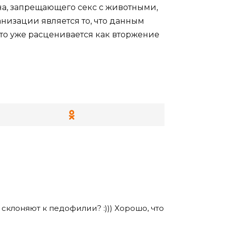
на, запрещающего секс с животными,
низации является то, что данным
 это уже расценивается как вторжение
т склоняют к педофилии? :))) Хорошо, что