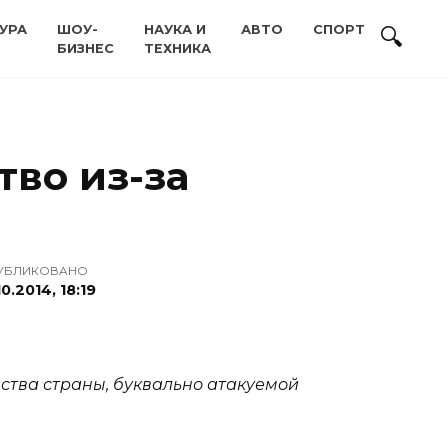
УРА
ШОУ-
НАУКА И
АВТО
СПОРТ
БИЗНЕС
ТЕХНИКА
тво из-за
УБЛИКОВАНО
10.2014, 18:19
йства страны, буквально атакуемой