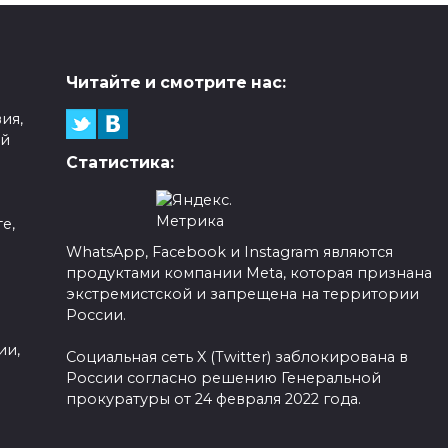
Читайте и смотрите нас:
ия,
ой
Статистика:
е,
WhatsApp, Facebook и Instagram являются
продуктами компании Meta, которая признана
а
экстремистской и запрещена на территории
России.
ии,
Социальная сеть X (Twitter) заблокирована в
России согласно решению Генеральной
прокуратуры от 24 февраля 2022 года.