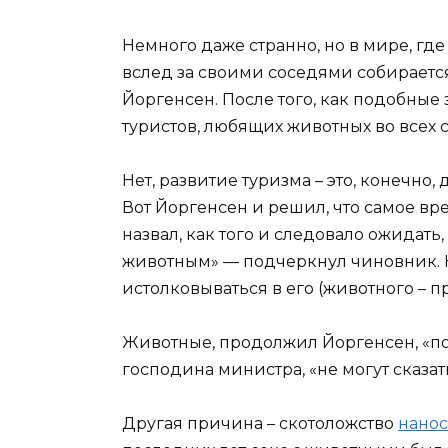
Немного даже странно, но в мире, гд
вслед за своими соседями собирается
Йоргенсен. После того, как подобные
туристов, любящих животных во всех с
Нет, развитие туризма – это, конечно,
Вот Йоргенсен и решил, что самое вр
назвал, как того и следовало ожидат
животным» — подчеркнул чиновник. Н
истолковываться в его (животного – п
Животные, продолжил Йоргенсен, «по 
господина министра, «не могут сказат
Другая причина – скотоложство
нанос