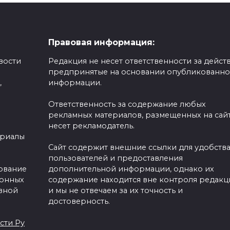
Правовая информация:
вости
Редакция не несет ответственности за действ
предпринятые на основании опубликованн
,
информации.
Ответственность за содержание любых
рекламных материалов, размещенных на сайт
несет рекламодатель.
ериалы
Сайт содержит внешние ссылки для удобств
пользователей и предоставления
зование
дополнительной информации, однако их
ронных
содержание находится вне контроля редакц
вной
и мы не отвечаем за их точность и
достоверность.
сти Ру