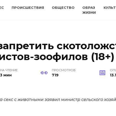
ЕС
ПРОИСШЕСТВИЯ
ОБЩЕСТВО
ОБРАЗ
КУЛЬТ
ЖИЗНИ
запретить скотоложс
стов-зоофилов (18+)
НА ЧТЕНИЕ
ПРОСМОТРОВ
ОП
3 мин
719
13.
а секс с животными заявил министр сельского хозя