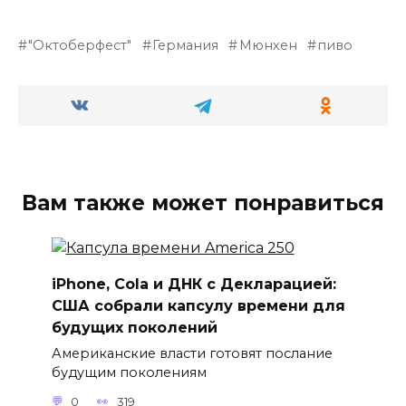
"Октоберфест"
Германия
Мюнхен
пиво
Вам также может понравиться
iPhone, Cola и ДНК с Декларацией:
США собрали капсулу времени для
будущих поколений
Американские власти готовят послание
будущим поколениям
0
319