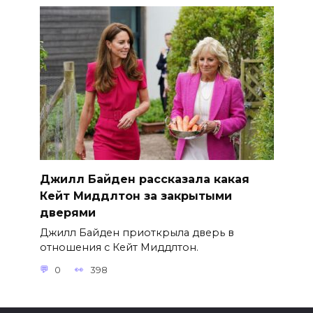
Джилл Байден рассказала какая
Кейт Миддлтон за закрытыми
дверями
Джилл Байден приоткрыла дверь в
отношения с Кейт Миддлтон.
0
398