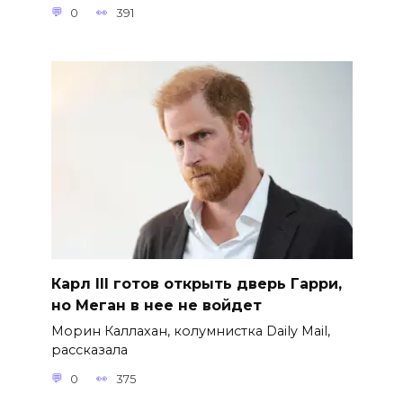
0
391
Карл III готов открыть дверь Гарри,
но Меган в нее не войдет
Морин Каллахан, колумнистка Daily Mail,
рассказала
0
375