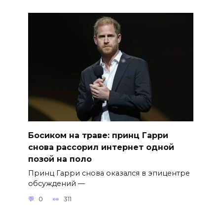
Босиком на траве: принц Гарри
снова рассорил интернет одной
позой на поло
Принц Гарри снова оказался в эпицентре
обсуждений —
0
311