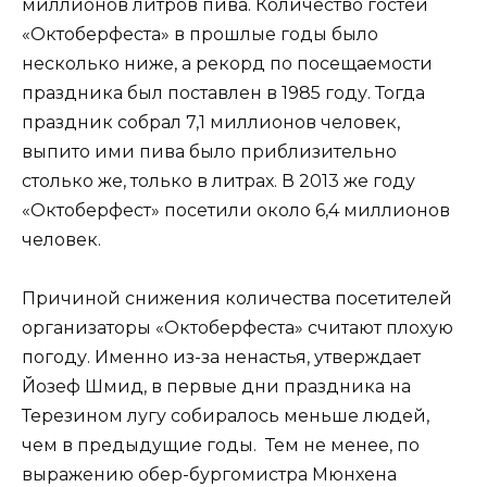
миллионов литров пива. Количество гостей
«Октоберфеста» в прошлые годы было
несколько ниже, а рекорд по посещаемости
праздника был поставлен в 1985 году. Тогда
праздник собрал 7,1 миллионов человек,
выпито ими пива было приблизительно
столько же, только в литрах. В 2013 же году
«Октоберфест» посетили около 6,4 миллионов
человек.
Причиной снижения количества посетителей
организаторы «Октоберфеста» считают плохую
погоду. Именно из-за ненастья, утверждает
Йозеф Шмид, в первые дни праздника на
Терезином лугу собиралось меньше людей,
чем в предыдущие годы. Тем не менее, по
выражению обер-бургомистра Мюнхена