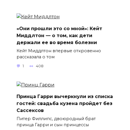
«Они прошли это со мной»: Кейт
Миддлтон — о том, как дети
держали ее во время болезни
Кейт Миддлтон впервые откровенно
рассказала о том
1
408
Принца Гарри вычеркнули из списка
гостей: свадьба кузена пройдет без
Сассексов
Питер Филлипс, двоюродный брат
принца Гарри и сын принцессы