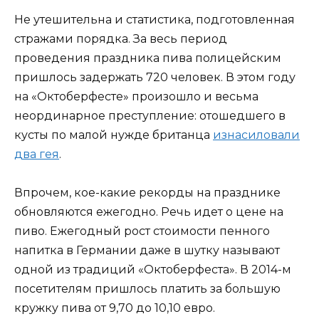
Не утешительна и статистика, подготовленная
стражами порядка. За весь период
проведения праздника пива полицейским
пришлось задержать 720 человек. В этом году
на «Октоберфесте» произошло и весьма
неординарное преступление: отошедшего в
кусты по малой нужде британца
изнасиловали
два гея
.
Впрочем, кое-какие рекорды на празднике
обновляются ежегодно. Речь идет о цене на
пиво. Ежегодный рост стоимости пенного
напитка в Германии даже в шутку называют
одной из традиций «Октоберфеста». В 2014-м
посетителям пришлось платить за большую
кружку пива от 9,70 до 10,10 евро.