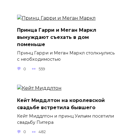
Принца Гарри и Меган Маркл
вынуждают съехать в дом
поменьше
Принц Гарри и Меган Маркл столкнулись
с необходимостью
0
559
Кейт Миддлтон на королевской
свадьбе встретила бывшего
Кейт Миддлтон и принц Уильям посетили
свадьбу Питера
0
482