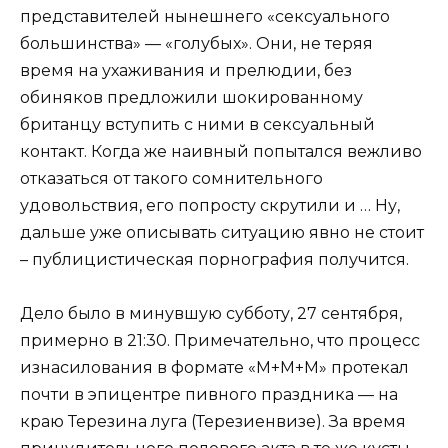
представителей нынешнего «сексуального
большинства» — «голубых». Они, не теряя
время на ухаживания и прелюдии, без
обиняков предложили шокированному
британцу вступить с ними в сексуальный
контакт. Когда же наивный попытался вежливо
отказаться от такого сомнительного
удовольствия, его попросту скрутили и … Ну,
дальше уже описывать ситуацию явно не стоит
– публицистическая порнография получится.
Дело было в минувшую субботу, 27 сентября,
примерно в 21:30. Примечательно, что процесс
изнасилования в формате «М+М+М» протекал
почти в эпицентре пивного праздника — на
краю Терезина луга (Терезиенвизе). За время