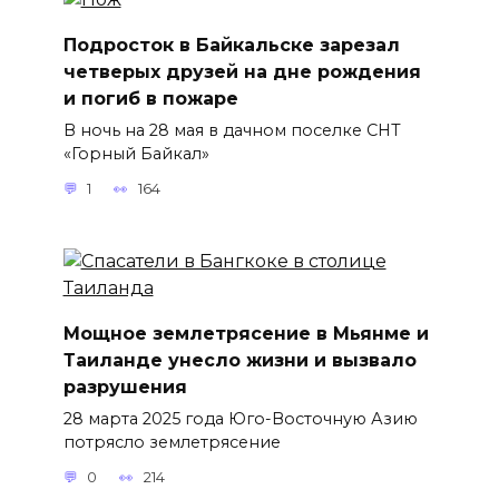
Подросток в Байкальске зарезал
четверых друзей на дне рождения
и погиб в пожаре
В ночь на 28 мая в дачном поселке СНТ
«Горный Байкал»
1
164
Мощное землетрясение в Мьянме и
Таиланде унесло жизни и вызвало
разрушения
28 марта 2025 года Юго-Восточную Азию
потрясло землетрясение
0
214