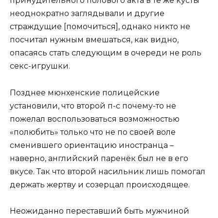
принудительного полового акта в те же кусты
неоднократно заглядывали и другие
страждущие [помочиться], однако никто не
посчитал нужным вмешаться, как видно,
опасаясь стать следующим в очереди не роль
секс-игрушки.
Позднее мюнхенские полицейские
установили, что второй п-с почему-то не
пожелал воспользоваться возможностью
«полюбить» только что не по своей воле
сменившего ориентацию иностранца –
наверно, английский паренёк был не в его
вкусе. Так что второй насильник лишь помогал
держать жертву и созерцал происходящее.
Неожиданно переставший быть мужчиной