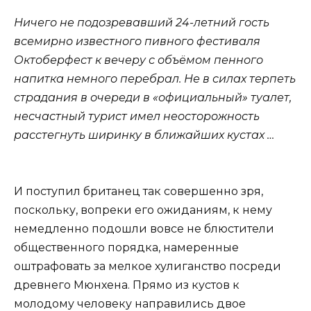
Ничего не подозревавший 24-летний гость
всемирно известного пивного фестиваля
Октоберфест к вечеру с объёмом пенного
напитка немного перебрал. Не в силах терпеть
страдания в очереди в «официальный» туалет,
несчастный турист имел неосторожность
расстегнуть ширинку в ближайших кустах …
И поступил британец так совершенно зря,
поскольку, вопреки его ожиданиям, к нему
немедленно подошли вовсе не блюстители
общественного порядка, намеренные
оштрафовать за мелкое хулиганство посреди
древнего Мюнхена. Прямо из кустов к
молодому человеку направились двое