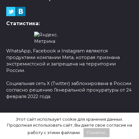
Статистика:
WhatsApp, Facebook и Instagram являются
продуктами компании Meta, которая признана
экстремистской и запрещена на территории
России.
Социальная сеть X (Twitter) заблокирована в России
согласно решению Генеральной прокуратуры от 24
февраля 2022 года.
© 2026 Новости-Ру - Главные новости сегодня |
Этот сайт использует cookie для хранения данных.
Последние новости России
Продолжая использовать сайт, Вы даете свое согласие на
работу с этими файлами.
Понятно.