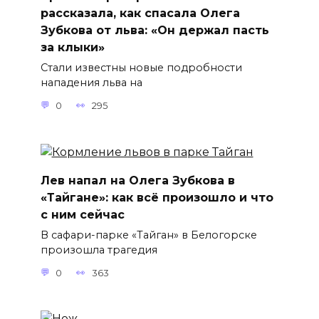
рассказала, как спасала Олега
Зубкова от льва: «Он держал пасть
за клыки»
Стали известны новые подробности
нападения льва на
0
295
Лев напал на Олега Зубкова в
«Тайгане»: как всё произошло и что
с ним сейчас
В сафари-парке «Тайган» в Белогорске
произошла трагедия
0
363