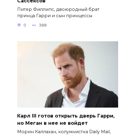
Сассексов
Питер Филлипс, двоюродный брат
принца Гарри и сын принцессы
0
388
Карл III готов открыть дверь Гарри,
но Меган в нее не войдет
Морин Каллахан, колумнистка Daily Mail,