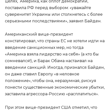
целях, Америка, как оплот демократии,
поставила РФ перед выбором: «уважайте
суверенитет Украины или столкнетесь с более
серьезными последствиями», заявил Байден.
Американский вице-президент
констатировал, что страны ЕС не хотели идти на
введение санкционных мер, но тогда
«Америка взяла лидерство на себя» (а кто бы
сомневался!), и Барак Обама настаивал на
введении санкций. Иногда, признался Байден,
он даже ставил Европу «в неловкое
положение», чтобы она, неразумная, рискуя
понести существенные экономические убытки,
заставила агрессора-Россию «расплатиться».
При этом вице-президент США отметил, что