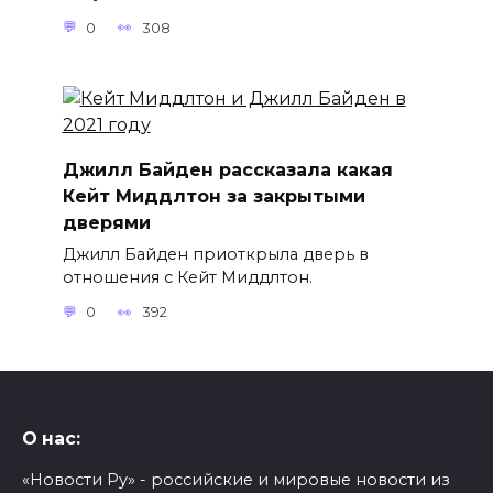
0
308
Джилл Байден рассказала какая
Кейт Миддлтон за закрытыми
дверями
Джилл Байден приоткрыла дверь в
отношения с Кейт Миддлтон.
0
392
О нас:
«Новости Ру» - российские и мировые новости из