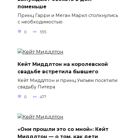
поменьше
Принц Гарри и Меган Маркл столкнулись
с необходимостью
0
555
Кейт Миддлтон на королевской
свадьбе встретила бывшего
Кейт Миддлтон и принц Уильям посетили
свадьбу Питера
0
477
«Они прошли это со мной»: Кейт
Миддлтон — о том, как дети