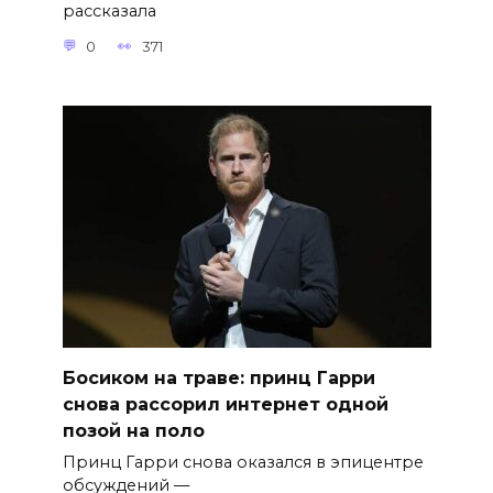
рассказала
0
371
Босиком на траве: принц Гарри
снова рассорил интернет одной
позой на поло
Принц Гарри снова оказался в эпицентре
обсуждений —