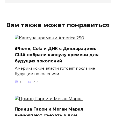
Вам также может понравиться
iPhone, Cola и ДНК с Декларацией:
США собрали капсулу времени для
будущих поколений
Американские власти готовят послание
будущим поколениям
0
315
Принца Гарри и Меган Маркл
вынуждают съехать в дом