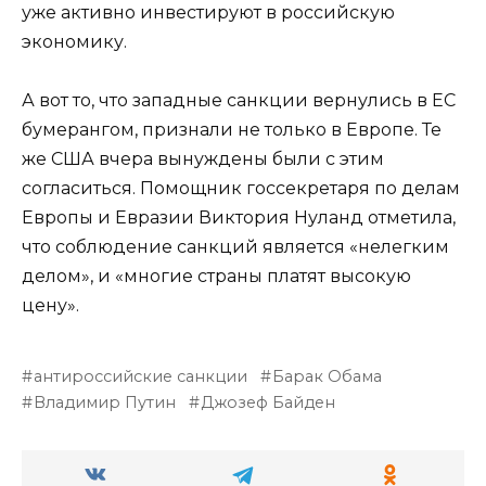
уже активно инвестируют в российскую
экономику.
А вот то, что западные санкции вернулись в ЕС
бумерангом, признали не только в Европе. Те
же США вчера вынуждены были с этим
согласиться. Помощник госсекретаря по делам
Европы и Евразии Виктория Нуланд отметила,
что соблюдение санкций является «нелегким
делом», и «многие страны платят высокую
цену».
антироссийские санкции
Барак Обама
Владимир Путин
Джозеф Байден