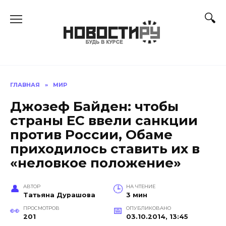
Перейти
к
содержанию
ГЛАВНАЯ
»
МИР
Джозеф Байден: чтобы
страны ЕС ввели санкции
против России, Обаме
приходилось ставить их в
«неловкое положение»
АВТОР
НА ЧТЕНИЕ
Татьяна Дурашова
3 мин
ПРОСМОТРОВ
ОПУБЛИКОВАНО
201
03.10.2014, 13:45