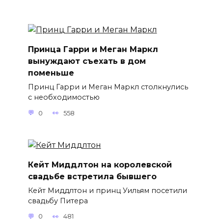
Принца Гарри и Меган Маркл
вынуждают съехать в дом
поменьше
Принц Гарри и Меган Маркл столкнулись
с необходимостью
0
558
Кейт Миддлтон на королевской
свадьбе встретила бывшего
Кейт Миддлтон и принц Уильям посетили
свадьбу Питера
0
481