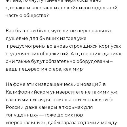
жизнь, то «ну, тупые-е» америкосы явно
сделают и восставших покойников отдельной
частью общества?
Как бы-то ни было, чуть ли не персональные
душевые для бывших изгоев уже
предусмотрены во вновь строящихся корпусах
студенческих общежитий. А в древних зданиях
они также будут обязательно оборудованы –
ведь педерастия стара, как мир.
На фоне этих извращенческих новаций в
Калифорнийском университете не такими уж
важными выглядят «смешанные» спальни (в
России даже камеры в тюрьмах для
«опущенных» — тоже до сих пор
«персональные», дабы зараза содомии между