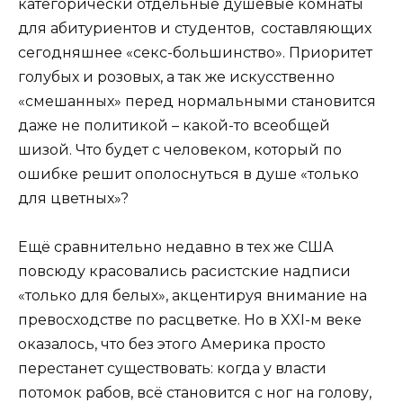
категорически отдельные душевые комнаты
для абитуриентов и студентов, составляющих
сегодняшнее «секс-большинство». Приоритет
голубых и розовых, а так же искусственно
«смешанных» перед нормальными становится
даже не политикой – какой-то всеобщей
шизой. Что будет с человеком, который по
ошибке решит ополоснуться в душе «только
для цветных»?
Ещё сравнительно недавно в тех же США
повсюду красовались расистские надписи
«только для белых», акцентируя внимание на
превосходстве по расцветке. Но в XXI-м веке
оказалось, что без этого Америка просто
перестанет существовать: когда у власти
потомок рабов, всё становится с ног на голову,