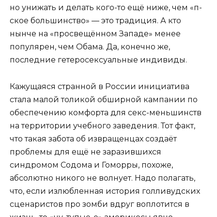
но унижать и делать кого-то ещё ниже, чем «п-
ское большинство» — это традиция. А кто
нынче на «просвещённом Западе» менее
популярен, чем Обама. Да, конечно же,
последние гетеросексуальные индивиды.
Кажущаяся странной в России инициатива
стала малой толикой обширной кампании по
обеспечению комфорта для секс-меньшинств
на территории учебного заведения. Тот факт,
что такая забота об извращенцах создаёт
проблемы для ещё не заразившихся
синдромом Содома и Гоморры, похоже,
абсолютно никого не волнует. Надо полагать,
что, если излюбленная история голливудских
сценаристов про зомби вдруг воплотится в