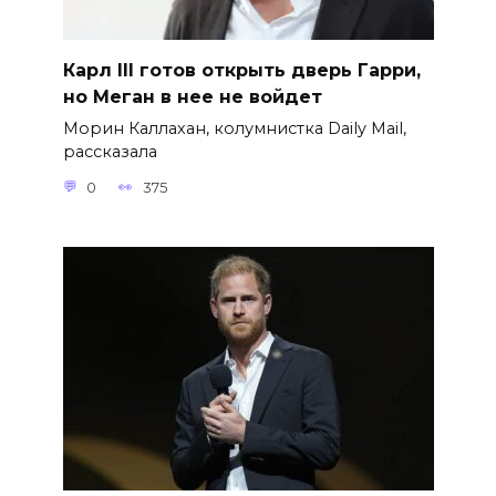
Карл III готов открыть дверь Гарри,
но Меган в нее не войдет
Морин Каллахан, колумнистка Daily Mail,
рассказала
0
375