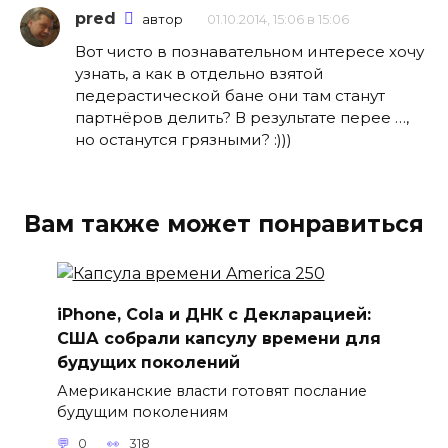
pred
автор
01.10.2014, 15:06 в 15:06
Вот чисто в познавательном интересе хочу
узнать, а как в отдельно взятой
педерастической бане они там станут
партнёров делить? В результате перее …,
но останутся грязными? :)))
Вам также может понравиться
iPhone, Cola и ДНК с Декларацией:
США собрали капсулу времени для
будущих поколений
Американские власти готовят послание
будущим поколениям
0
318