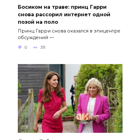
Босиком на траве: принц Гарри
снова рассорил интернет одной
позой на поло
Принц Гарри снова оказался в эпицентре
обсуждений —
0
311