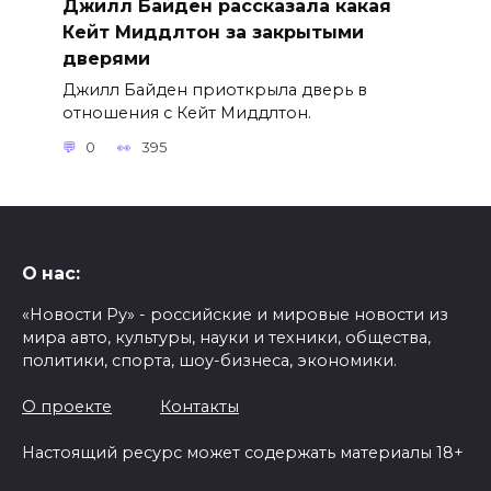
Джилл Байден рассказала какая
Кейт Миддлтон за закрытыми
дверями
Джилл Байден приоткрыла дверь в
отношения с Кейт Миддлтон.
0
395
О нас:
«Новости Ру» - российские и мировые новости из
мира авто, культуры, науки и техники, общества,
политики, спорта, шоу-бизнеса, экономики.
О проекте
Контакты
Настоящий ресурс может содержать материалы 18+