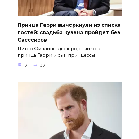
Принца Гарри вычеркнули из списка
гостей: свадьба кузена пройдет без
Сассексов
Питер Филлипс, двоюродный брат
принца Гарри и сын принцессы
0
391