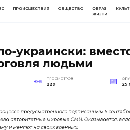
ЕС
ПРОИСШЕСТВИЯ
ОБЩЕСТВО
ОБРАЗ
КУЛЬТ
ЖИЗНИ
по-украински: вмест
рговля людьми
ПРОСМОТРОВ
ОПУ
229
25.
роцессе предусмотренного подписанным 5 сентябр
ва авторитетные мировые СМИ. Оказывается, власти
му и меняют на своих военных.