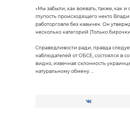
«Мы забыли, как воевать, также, как 
глупость происходящего некто Влади
работорговле без кавычек. Он утверж
несколько категорий (Только бирочки 
Справедливости ради, правда следует
наблюдателей от ОБСЕ, состоялся в со
видно, извечная склонность украинцев
натуральному обмену …