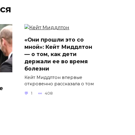
ся
«Они прошли это со
мной»: Кейт Миддлтон
— о том, как дети
держали ее во время
болезни
Кейт Миддлтон впервые
откровенно рассказала о том
е
1
408