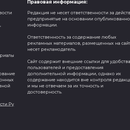
Правовая информация:
вости
Редакция не несет ответственности за действ
предпринятые на основании опубликованн
,
информации.
Ответственность за содержание любых
рекламных материалов, размещенных на сайт
несет рекламодатель.
ериалы
Сайт содержит внешние ссылки для удобств
пользователей и предоставления
зование
дополнительной информации, однако их
ронных
содержание находится вне контроля редакц
вной
и мы не отвечаем за их точность и
достоверность.
сти Ру