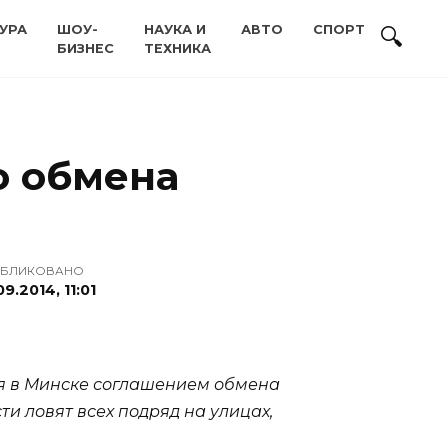
УРА
ШОУ-
НАУКА И
АВТО
СПОРТ
БИЗНЕС
ТЕХНИКА
о обмена
БЛИКОВАНО
09.2014, 11:01
я в Минске соглашением обмена
 ловят всех подряд на улицах,