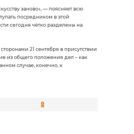
скусству заново», — поясняет всю
тупать посредником в этой
ости сегодня чётко разделены на
 сторонами 21 сентября в присутствии
ние из общего положения дел – как
анном случае, конечно, к