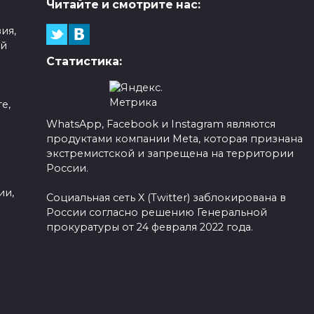
Читайте и смотрите нас:
ия,
ой
Статистика:
е,
WhatsApp, Facebook и Instagram являются
продуктами компании Meta, которая признана
а
экстремистской и запрещена на территории
России.
ии,
Социальная сеть X (Twitter) заблокирована в
России согласно решению Генеральной
прокуратуры от 24 февраля 2022 года.