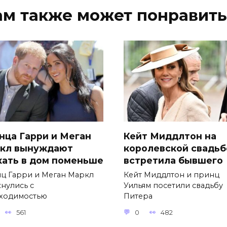
ам также может понравить
нца Гарри и Меган
Кейт Миддлтон на
кл вынуждают
королевской свадьб
хать в дом поменьше
встретила бывшего
ц Гарри и Меган Маркл
Кейт Миддлтон и принц
кнулись с
Уильям посетили свадьбу
ходимостью
Питера
561
0
482