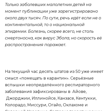
Только заболевших малолетних детей на
момент публикации уже зарегистрировано
около двух тысяч. По сути, речь идёт если не о
континентальной, то о национальной
эпидемии. Болезнь, скорее всего, не столь
смертоносна, как вирус Эбола, но скорость её
распространения поражает.
На текущий час десять штатов из 50 уже имеет
смысл «помещать в карантин». Серьёзные
вспышки неопределённого респираторного
заболевания зафиксированы в Айове,
Джорджии, Иллинойсе, Канзасе, Кентукки,
Колорадо, Миссури, Огайо, Оклахоме и