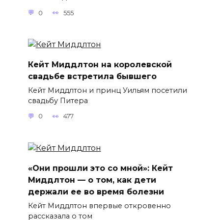
0
555
Кейт Миддлтон на королевской
свадьбе встретила бывшего
Кейт Миддлтон и принц Уильям посетили
свадьбу Питера
0
477
«Они прошли это со мной»: Кейт
Миддлтон — о том, как дети
держали ее во время болезни
Кейт Миддлтон впервые откровенно
рассказала о том