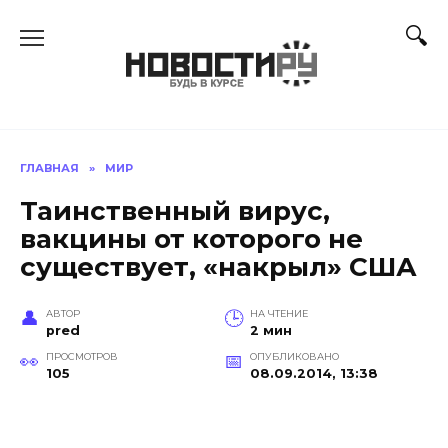
Перейти
к
содержанию
ГЛАВНАЯ
»
МИР
Таинственный вирус,
вакцины от которого не
существует, «накрыл» США
АВТОР
НА ЧТЕНИЕ
pred
2 мин
ПРОСМОТРОВ
ОПУБЛИКОВАНО
105
08.09.2014, 13:38