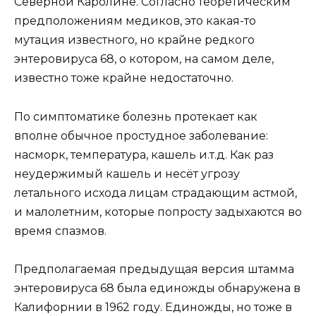
Северной Каролине. Согласно теоретическим
предположениям медиков, это какая-то
мутация известного, но крайне редкого
энтеровируса 68, о котором, на самом деле,
известно тоже крайне недостаточно.
По симптоматике болезнь протекает как
вполне обычное простудное заболевание:
насморк, температура, кашель и.т.д. Как раз
неудержимый кашель и несёт угрозу
летального исхода лицам страдающим астмой,
и малолетним, которые попросту задыхаются во
время спазмов.
Предполагаемая предыдущая версия штамма
энтеровируса 68 была единожды обнаружена в
Калифорнии в 1962 году. Единожды, но тоже в