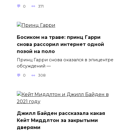
0
371
Босиком на траве: принц Гарри
снова рассорил интернет одной
позой на поло
Принц Гарри снова оказался в эпицентре
обсуждений —
0
308
Джилл Байден рассказала какая
Кейт Миддлтон за закрытыми
дверями