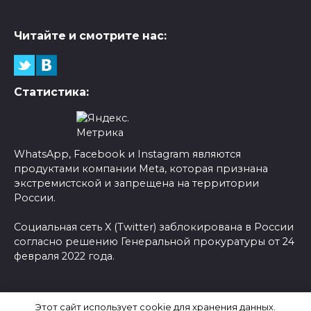
Читайте и смотрите нас:
Статистика:
WhatsApp, Facebook и Instagram являются
продуктами компании Meta, которая признана
экстремистской и запрещена на территории
России.
Социальная сеть X (Twitter) заблокирована в России
согласно решению Генеральной прокуратуры от 24
февраля 2022 года.
© 2026 Новости-Ру - Главные новости сегодня |
Этот сайт использует cookie для хранения данных.