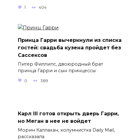
1
404
Принца Гарри вычеркнули из списка
гостей: свадьба кузена пройдет без
Сассексов
Питер Филлипс, двоюродный брат
принца Гарри и сын принцессы
0
389
Карл III готов открыть дверь Гарри,
но Меган в нее не войдет
Морин Каллахан, колумнистка Daily Mail,
рассказала