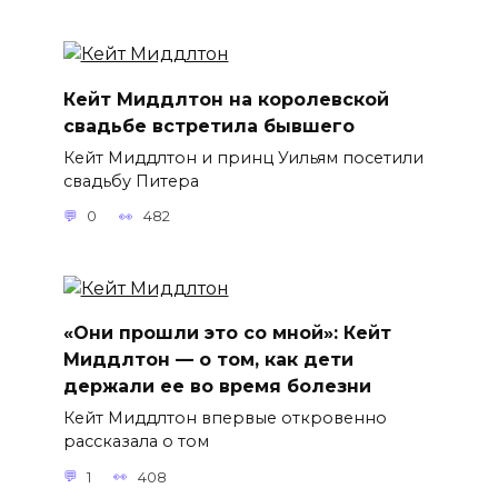
Кейт Миддлтон на королевской
свадьбе встретила бывшего
Кейт Миддлтон и принц Уильям посетили
свадьбу Питера
0
482
«Они прошли это со мной»: Кейт
Миддлтон — о том, как дети
держали ее во время болезни
Кейт Миддлтон впервые откровенно
рассказала о том
1
408