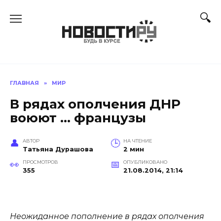
Перейти
к
содержанию
ГЛАВНАЯ
»
МИР
В рядах ополчения ДНР
воюют … французы
АВТОР
НА ЧТЕНИЕ
Татьяна Дурашова
2 мин
ПРОСМОТРОВ
ОПУБЛИКОВАНО
355
21.08.2014, 21:14
Неожиданное пополнение в рядах ополчения