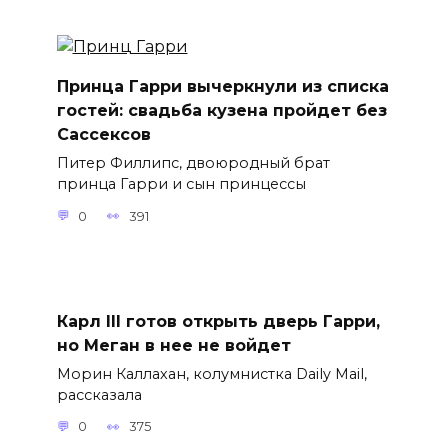
Принца Гарри вычеркнули из списка
гостей: свадьба кузена пройдет без
Сассексов
Питер Филлипс, двоюродный брат
принца Гарри и сын принцессы
0
391
Карл III готов открыть дверь Гарри,
но Меган в нее не войдет
Морин Каллахан, колумнистка Daily Mail,
рассказала
0
375