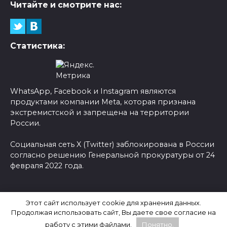
Читайте и смотрите нас:
Статистика:
WhatsApp, Facebook и Instagram являются
продуктами компании Meta, которая признана
экстремистской и запрещена на территории
России.
Социальная сеть X (Twitter) заблокирована в России
согласно решению Генеральной прокуратуры от 24
февраля 2022 года.
© 2026 Новости-Ру - Главные новости сегодня |
Этот сайт использует cookie для хранения данных.
Последние новости России
Продолжая использовать сайт, Вы даете свое согласие на
работу с этими файлами.
Понятно.