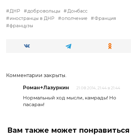
ДНР
добровольцы
Донбасс
иностранцы в ДНР
ополчение
Франция
французы
Комментарии закрыты.
Роман+Лазуркин
21.08.2014, 21:44 в 21:44
Нормальный ход мысли, камрады! Но
пасаран!
Вам также может понравиться