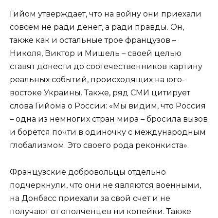
Гийом утверждает, что на войну они приехали
совсем не ради денег, а ради правды. Он,
также как и остальные трое французов –
Николя, Виктор и Мишель – своей целью
ставят донести до соотечественников картину
реальных событий, происходящих на юго-
востоке Украины. Также, ряд СМИ цитирует
слова Гийома о России: «Мы видим, что Россия
– одна из немногих стран мира – бросила вызов
и борется почти в одиночку с международным
глобализмом. Это своего рода реконкиста».
Французские добровольцы отдельно
подчеркнули, что они не являются военными,
на Донбасс приехали за свой счет и не
получают от ополченцев ни копейки. Также