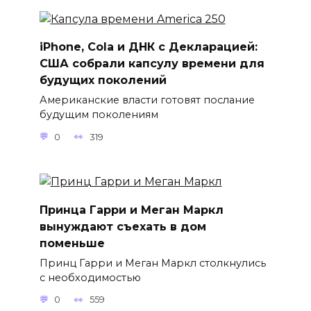
iPhone, Cola и ДНК с Декларацией:
США собрали капсулу времени для
будущих поколений
Американские власти готовят послание
будущим поколениям
0
319
Принца Гарри и Меган Маркл
вынуждают съехать в дом
поменьше
Принц Гарри и Меган Маркл столкнулись
с необходимостью
0
559