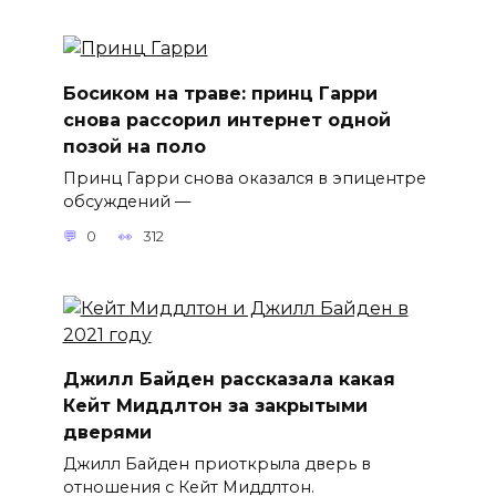
Босиком на траве: принц Гарри
снова рассорил интернет одной
позой на поло
Принц Гарри снова оказался в эпицентре
обсуждений —
0
312
Джилл Байден рассказала какая
Кейт Миддлтон за закрытыми
дверями
Джилл Байден приоткрыла дверь в
отношения с Кейт Миддлтон.