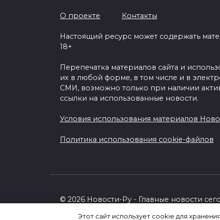
О проекте
Контакты
Настоящий ресурс может содержать мат
18+
Перепечатка материалов сайта и исполь
их в любой форме, в том числе и в элект
СМИ, возможно только при наличии акти
ссылки на использованные новости.
Условия использования материалов Ново
Политика использования cookie-файлов
© 2026 Новости-Ру - Главные новости сег
Этот сайт использует cookie для хранени