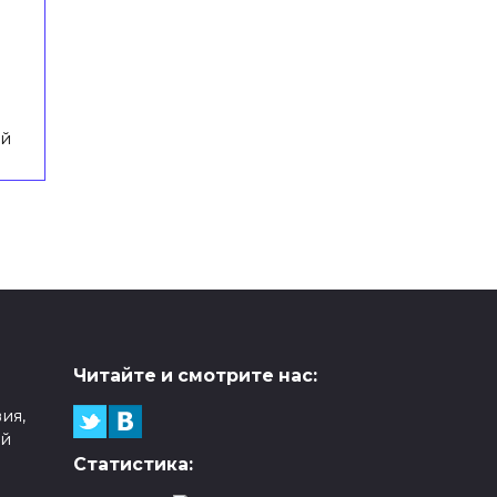
й
Читайте и смотрите нас:
ия,
ой
Статистика: