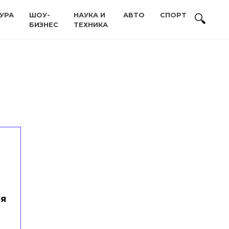
УРА
ШОУ-
НАУКА И
АВТО
СПОРТ
БИЗНЕС
ТЕХНИКА
ия