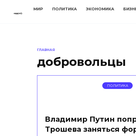
Перейти
МИР
ПОЛИТИКА
ЭКОНОМИКА
БИЗН
к
содержанию
ГЛАВНАЯ
добровольцы
ПОЛИТИКА
Владимир Путин поп
Трошева заняться ф