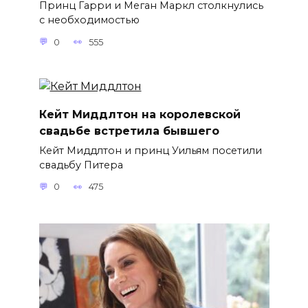
Принц Гарри и Меган Маркл столкнулись
с необходимостью
0
555
Кейт Миддлтон на королевской
свадьбе встретила бывшего
Кейт Миддлтон и принц Уильям посетили
свадьбу Питера
0
475