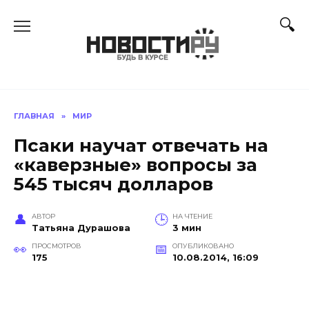
Перейти
к
содержанию
ГЛАВНАЯ
»
МИР
Псаки научат отвечать на
«каверзные» вопросы за
545 тысяч долларов
АВТОР
НА ЧТЕНИЕ
Татьяна Дурашова
3 мин
ПРОСМОТРОВ
ОПУБЛИКОВАНО
175
10.08.2014, 16:09