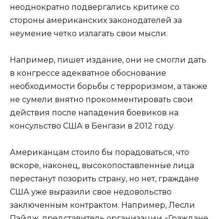
неоднократно подвергались критике со
стороны американских законодателей за
неумение четко излагать свои мысли.
Например, пишет издание, они не смогли дать
в конгрессе адекватное обоснование
необходимости борьбы с терроризмом, а также
не сумели внятно прокомментировать свои
действия после нападения боевиков на
консульство США в Бенгази в 2012 году.
Американцам стоило бы порадоваться, что
вскоре, наконец, высокопоставленные лица
перестанут позорить страну, но нет, граждане
США уже выразили свое недовольство
заключенным контрактом. Например, Лесли
Пэйдж, представитель организации «Граждане