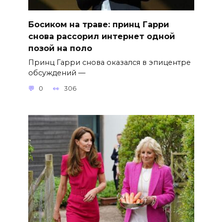
Босиком на траве: принц Гарри
снова рассорил интернет одной
позой на поло
Принц Гарри снова оказался в эпицентре
обсуждений —
0
306