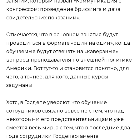
занятий, который назван «Коммуникация с
конгрессом: проведение брифинга и дача
свидетельских показаний».
Отмечается, что в основном занятия будут
проводиться в формате «один на один», когда
обучаемые будут отвечать на «каверзные»
вопросы преподавателя по внешней политике
Америки. Вот тут-то и становится понятно, для
чего, а точнее, для кого, данные курсы
задуманы.
Хотя, в Госдепе уверяют, что обучение
сотрудников связано вовсе не с тем, что над
некоторыми его представительницами уже
смеется весь мир, а с тем, что в последние два
года сотрудники Госдепартамента