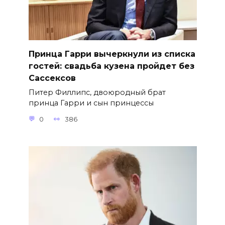
Принца Гарри вычеркнули из списка
гостей: свадьба кузена пройдет без
Сассексов
Питер Филлипс, двоюродный брат
принца Гарри и сын принцессы
0
386