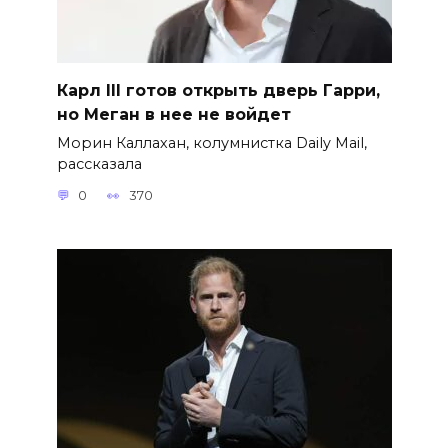
Карл III готов открыть дверь Гарри,
но Меган в нее не войдет
Морин Каллахан, колумнистка Daily Mail,
рассказала
0
370