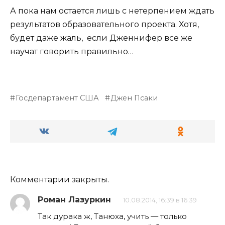
А пока нам остается лишь с нетерпением ждать
результатов образовательного проекта. Хотя,
будет даже жаль, если Дженнифер все же
научат говорить правильно…
Госдепартамент США
Джен Псаки
Комментарии закрыты.
Роман Лазуркин
10.08.2014, 16:39 в 16:39
Так дурака ж, Танюха, учить — только