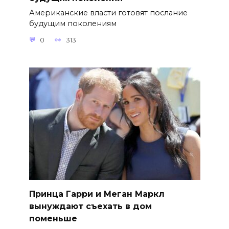
Американские власти готовят послание
будущим поколениям
0
313
Принца Гарри и Меган Маркл
вынуждают съехать в дом
поменьше