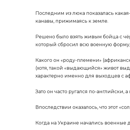
Последним из люка показалась какая-
канавы, прижимаясь к земле.
Решено было взять живым бойца с чёр
который сбросил всю военную форму, 
Какого он «роду-племени» (африканск
(хотя, такой «выдающийся» живот выд
характерно именно для выходцев с а
Зато он часто ругался по-английски, 
Впоследствии оказалось, что этот «с
Когда на Украине начались военные д