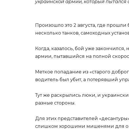
украинской армии, который
пытался 
Произошло это 2 августа, где прошли
несколько танков, самоходных устано
Когда, казалось, бой уже закончился
армии, пытавшийся на полной скорос
Меткое попадание из «старого доброг
водитель был убит, а потерявший упр
Тут же раскрылись люки, и украинские
разные стороны.
Для этих представителей «десантуры
слишком хорошими мишенями для о