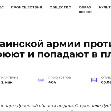
ЕС
ПРОИСШЕСТВИЯ
ОБЩЕСТВО
ОБРАЗ
КУЛЬТ
ЖИЗНИ
раинской армии прот
оюют и попадают в п
НА ЧТЕНИЕ
ПРОСМОТРОВ
ОПУБ
2 мин
404
05.08
ченцам Донецкой области на днях. Сторонники ДНР