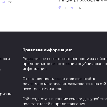
эпицентре обсуждений —
371
0
307
Правовая информация:
вости
Редакция не несет ответственности за действ
предпринятые на основании опубликованн
,
информации.
Ответственность за содержание любых
рекламных материалов, размещенных на сайт
несет рекламодатель.
ериалы
Сайт содержит внешние ссылки для удобств
пользователей и предоставления