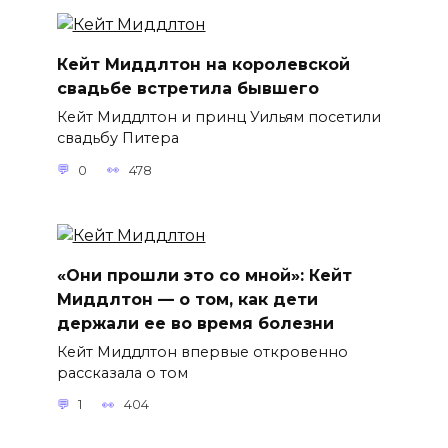
Кейт Миддлтон на королевской
свадьбе встретила бывшего
Кейт Миддлтон и принц Уильям посетили
свадьбу Питера
0
478
«Они прошли это со мной»: Кейт
Миддлтон — о том, как дети
держали ее во время болезни
Кейт Миддлтон впервые откровенно
рассказала о том
1
404