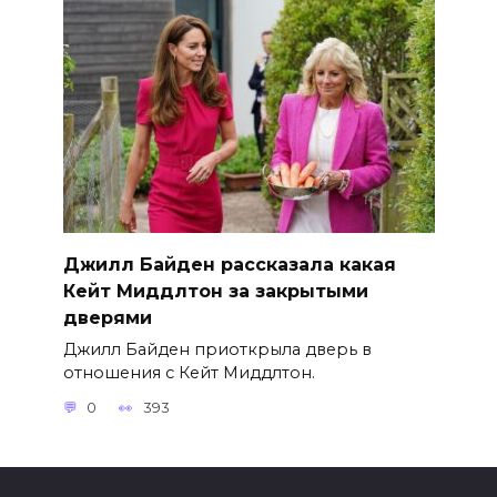
Джилл Байден рассказала какая
Кейт Миддлтон за закрытыми
дверями
Джилл Байден приоткрыла дверь в
отношения с Кейт Миддлтон.
0
393