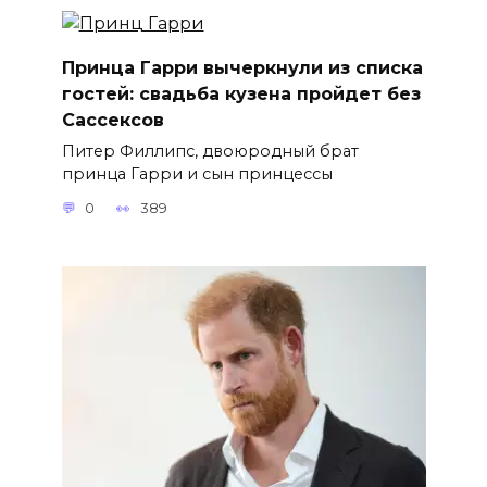
Принца Гарри вычеркнули из списка
гостей: свадьба кузена пройдет без
Сассексов
Питер Филлипс, двоюродный брат
принца Гарри и сын принцессы
0
389