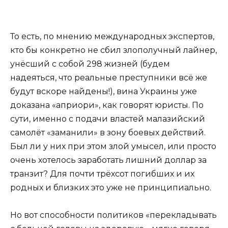
То есть, по мнению международных экспертов,
кто бы конкретно не сбил злополучный лайнер,
унёсший с собой 298 жизней (будем
надеяться, что реальные преступники всё же
будут вскоре найдены!), вина Украины уже
доказана «априори», как говорят юристы. По
сути, именно с подачи властей малазийский
самолёт «заманили» в зону боевых действий.
Был ли у них при этом злой умысел, или просто
очень хотелось заработать лишний доллар за
транзит? Для почти трёхсот погибших и их
родных и близких это уже не принципиально.
Но вот способности политиков «перекладывать