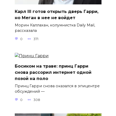
Карл III готов открыть дверь Гарри,
но Меган в нее не войдет
Морин Каллахан, колумнистка Daily Mail,
рассказала
0
371
Босиком на траве: принц Гарри
снова рассорил интернет одной
позой на поло
Принц Гарри снова оказался в эпицентре
обсуждений —
0
308