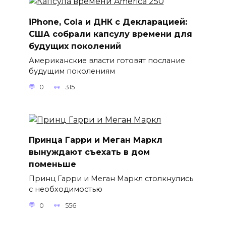
iPhone, Cola и ДНК с Декларацией:
США собрали капсулу времени для
будущих поколений
Американские власти готовят послание
будущим поколениям
0
315
Принца Гарри и Меган Маркл
вынуждают съехать в дом
поменьше
Принц Гарри и Меган Маркл столкнулись
с необходимостью
0
556