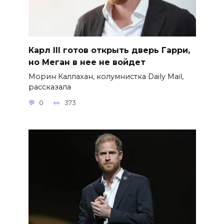
Карл III готов открыть дверь Гарри,
но Меган в нее не войдет
Морин Каллахан, колумнистка Daily Mail,
рассказала
0
373