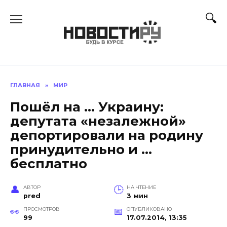
Перейти
к
содержанию
ГЛАВНАЯ
»
МИР
Пошёл на … Украину:
депутата «незалежной»
депортировали на родину
принудительно и …
бесплатно
АВТОР
НА ЧТЕНИЕ
pred
3 мин
ПРОСМОТРОВ
ОПУБЛИКОВАНО
99
17.07.2014, 13:35