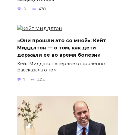
0
478
«Они прошли это со мной»: Кейт
Миддлтон — о том, как дети
держали ее во время болезни
Кейт Миддлтон впервые откровенно
рассказала о том
1
404