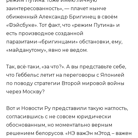
режим Путина. Тоже имею личную
заинтересованность», — плачет нынче
обиженный Александр Бригинец в своём
«Фэйсбуке». Тот факт, что «режим Путина» и
есть производное созданной
паразитами-«бригинцами» обстановки, ему,
«майданутому», явно не ведом.
Так, всё-таки, «за что?». А вы представьте себе,
что Геббельс летит на переговоры с Японией
по поводу стратегии Второй мировой войны
через Москву?
Вот и Новости Ру представили такую наглость,
согласившись с не совсем юридически
обоснованным, но моментально верным
решением белорусов. «НЭ важЭн мЭтод – важен