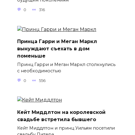
будущим поколениям
0
316
Принца Гарри и Меган Маркл
вынуждают съехать в дом
поменьше
Принц Гарри и Меган Маркл столкнулись
с необходимостью
0
556
Кейт Миддлтон на королевской
свадьбе встретила бывшего
Кейт Миддлтон и принц Уильям посетили
свадьбу Питера