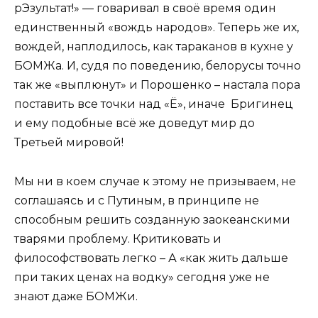
рЭзультат!» — говаривал в своё время один
единственный «вождь народов». Теперь же их,
вождей, наплодилось, как тараканов в кухне у
БОМЖа. И, судя по поведению, белорусы точно
так же «выплюнут» и Порошенко – настала пора
поставить все точки над «Ё», иначе Бригинец
и ему подобные всё же доведут мир до
Третьей мировой!
Мы ни в коем случае к этому не призываем, не
соглашаясь и с Путиным, в принципе не
способным решить созданную заокеанскими
тварями проблему. Критиковать и
философствовать легко – А «как жить дальше
при таких ценах на водку» сегодня уже не
знают даже БОМЖи.