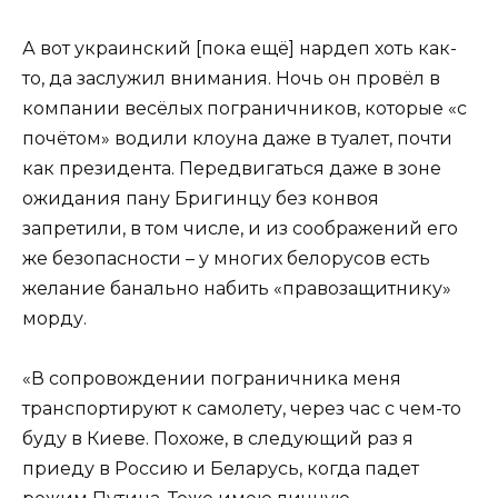
А вот украинский [пока ещё] нардеп хоть как-
то, да заслужил внимания. Ночь он провёл в
компании весёлых пограничников, которые «с
почётом» водили клоуна даже в туалет, почти
как президента. Передвигаться даже в зоне
ожидания пану Бригинцу без конвоя
запретили, в том числе, и из соображений его
же безопасности – у многих белорусов есть
желание банально набить «правозащитнику»
морду.
«В сопровождении пограничника меня
транспортируют к самолету, через час с чем-то
буду в Киеве. Похоже, в следующий раз я
приеду в Россию и Беларусь, когда падет