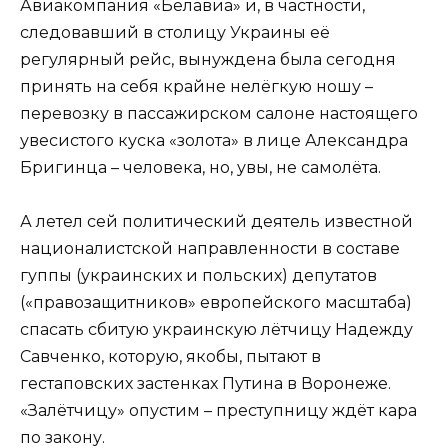
Авиакомпания «Белавиа» и, в частности,
следовавший в столицу Украины её
регулярный рейс, вынуждена была сегодня
принять на себя крайне нелёгкую ношу –
перевозку в пассажирском салоне настоящего
увесистого куска «золота» в лице Александра
Бригинца – человека, но, увы, не самолёта.
А летел сей политический деятель известной
националистской направленности в составе
гуппы (украинских и польских) депутатов
(«правозащитников» европейского масштаба)
спасать сбитую украинскую лётчицу Надежду
Савченко, которую, якобы, пытают в
гестаповских застенках Путина в Воронеже.
«Залётчицу» опустим – преступницу ждёт кара
по закону.