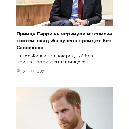
Принца Гарри вычеркнули из списка
гостей: свадьба кузена пройдет без
Сассексов
Питер Филлипс, двоюродный брат
принца Гарри и сын принцессы
0
389