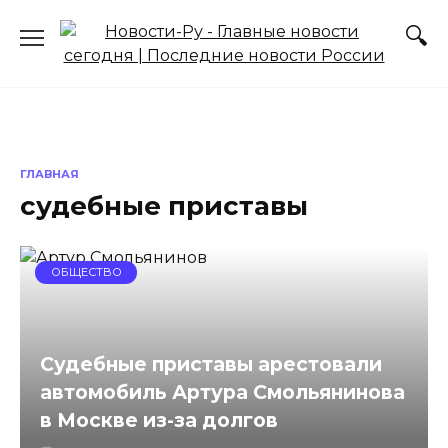
Перейти
к
содержанию
ГЛАВНАЯ
судебные приставы
ОБЩЕСТВО
Судебные приставы арестовали
автомобиль Артура Смольянинова
в Москве из-за долгов