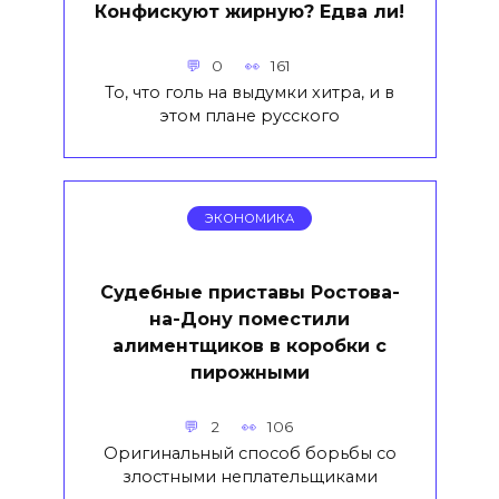
Конфискуют жирную? Едва ли!
0
161
То, что голь на выдумки хитра, и в
этом плане русского
ЭКОНОМИКА
Судебные приставы Ростова-
на-Дону поместили
алиментщиков в коробки с
пирожными
2
106
Оригинальный способ борьбы со
злостными неплательщиками