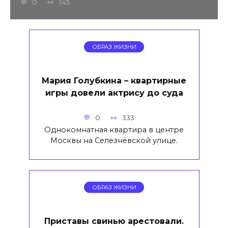
0
145
ОБРАЗ ЖИЗНИ
Мария Голубкина – квартирные
игры довели актрису до суда
0
333
Однокомнатная квартира в центре
Москвы на Селезнёвской улице.
ОБРАЗ ЖИЗНИ
Приставы свинью арестовали.