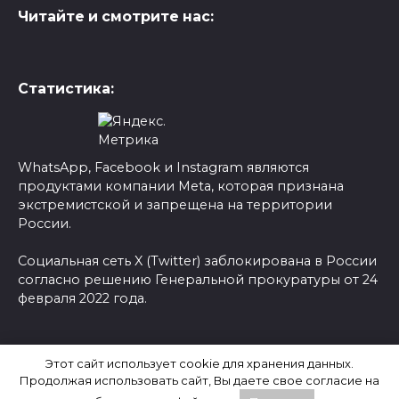
Читайте и смотрите нас:
Статистика:
WhatsApp, Facebook и Instagram являются
продуктами компании Meta, которая признана
экстремистской и запрещена на территории
России.
Социальная сеть X (Twitter) заблокирована в России
согласно решению Генеральной прокуратуры от 24
февраля 2022 года.
© 2026 Новости-Ру - Главные новости сегодня |
Этот сайт использует cookie для хранения данных.
Последние новости России
Продолжая использовать сайт, Вы даете свое согласие на