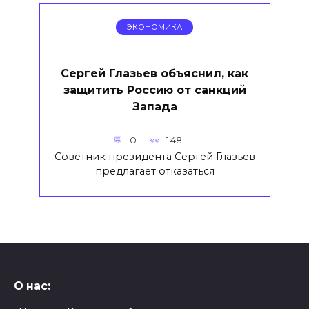
ЭКОНОМИКА
Сергей Глазьев объяснил, как
защитить Россию от санкций
Запада
0
148
Советник президента Сергей Глазьев
предлагает отказаться
О нас: