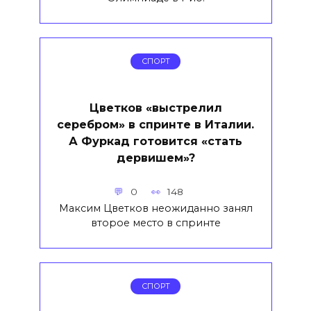
СПОРТ
Цветков «выстрелил
серебром» в спринте в Италии.
А Фуркад готовится «стать
дервишем»?
0
148
Максим Цветков неожиданно занял
второе место в спринте
СПОРТ