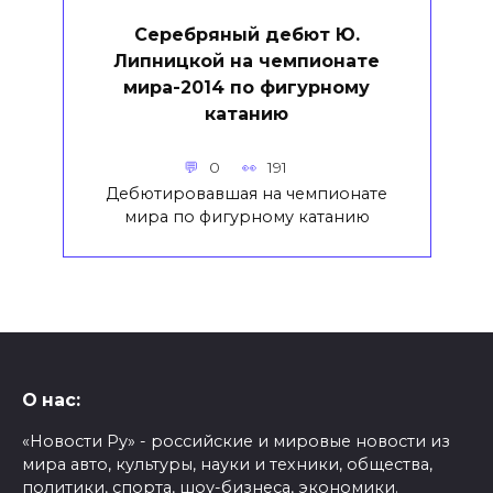
Серебряный дебют Ю.
Липницкой на чемпионате
мира-2014 по фигурному
катанию
0
191
Дебютировавшая на чемпионате
мира по фигурному катанию
О нас:
«Новости Ру» - российские и мировые новости из
мира авто, культуры, науки и техники, общества,
политики, спорта, шоу-бизнеса, экономики.