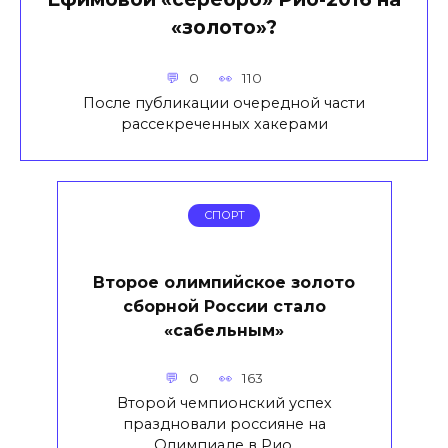
«золото»?
0
110
После публикации очередной части
рассекреченных хакерами
СПОРТ
Второе олимпийское золото
сборной России стало
«сабельным»
0
163
Второй чемпионский успех
праздновали россияне на
Олимпиаде в Рио.