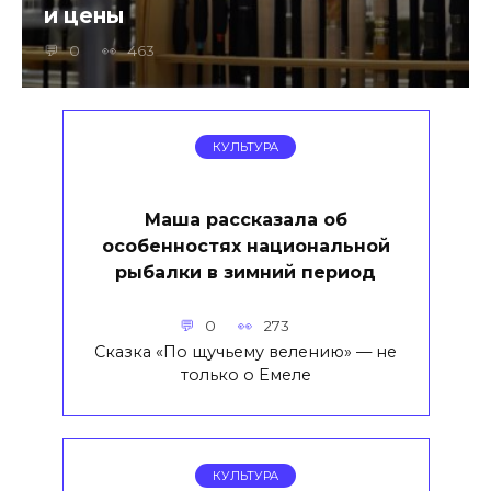
и цены
0
463
КУЛЬТУРА
Маша рассказала об
особенностях национальной
рыбалки в зимний период
0
273
Сказка «По щучьему велению» — не
только о Емеле
КУЛЬТУРА