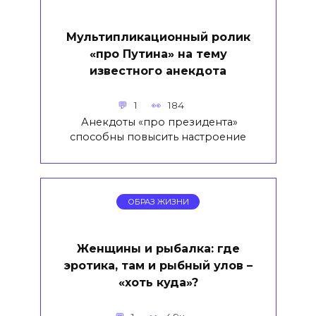
Мультипликационный ролик
«про Путина» на тему
известного анекдота
1
184
Анекдоты «про президента»
способны повысить настроение
ОБРАЗ ЖИЗНИ
Женщины и рыбалка: где
эротика, там и рыбный улов –
«хоть куда»?