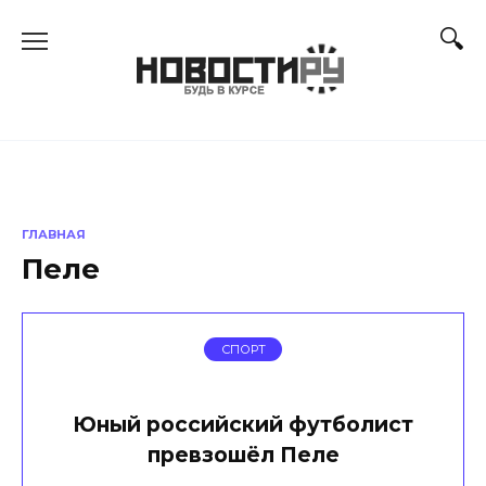
Перейти
к
содержанию
ГЛАВНАЯ
Пеле
СПОРТ
Юный российский футболист
превзошёл Пеле