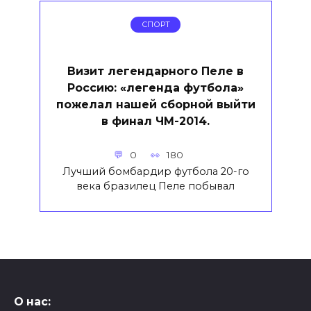
СПОРТ
Визит легендарного Пеле в
Россию: «легенда футбола»
пожелал нашей сборной выйти
в финал ЧМ-2014.
0
180
Лучший бомбардир футбола 20-го
века бразилец Пеле побывал
О нас: