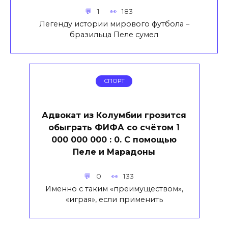
1
183
Легенду истории мирового футбола –
бразильца Пеле сумел
СПОРТ
Адвокат из Колумбии грозится
обыграть ФИФА со счётом 1
000 000 000 : 0. С помощью
Пеле и Марадоны
0
133
Именно с таким «преимуществом»,
«играя», если применить