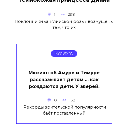
1
298
Поклонники «английской розы» возмущены
тем, что их
КУЛЬТУРА
Мюзикл об Амуре и Тимуре
рассказывает детям … как
рождаются дети. У зверей.
0
132
Рекорды зрительской популярности
бьёт поставленный