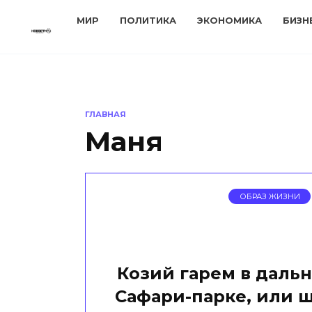
Перейти
МИР
ПОЛИТИКА
ЭКОНОМИКА
БИЗН
к
содержанию
ГЛАВНАЯ
Маня
ОБРАЗ ЖИЗНИ
Козий гарем в даль
Сафари-парке, или ш