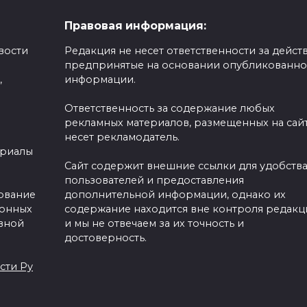
Правовая информация:
вости
Редакция не несет ответственности за действ
предпринятые на основании опубликованн
,
информации.
Ответственность за содержание любых
рекламных материалов, размещенных на сайт
несет рекламодатель.
ериалы
Сайт содержит внешние ссылки для удобств
пользователей и предоставления
зование
дополнительной информации, однако их
ронных
содержание находится вне контроля редакц
вной
и мы не отвечаем за их точность и
достоверность.
сти Ру