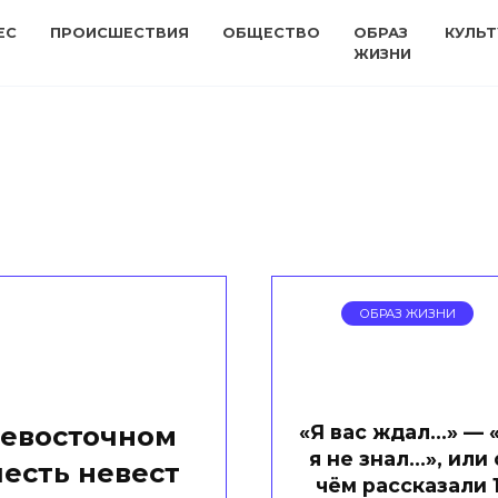
ЕС
ПРОИСШЕСТВИЯ
ОБЩЕСТВО
ОБРАЗ
КУЛЬТ
ЖИЗНИ
ОБРАЗ ЖИЗНИ
«Я вас ждал…» — 
невосточном
я не знал…», или 
есть невест
чём рассказали 