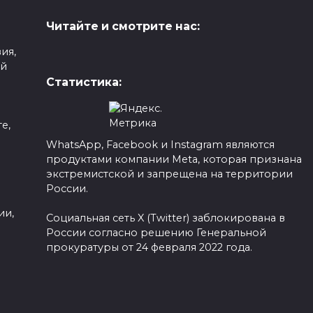
Читайте и смотрите нас:
ия,
ой
Статистика:
е,
WhatsApp, Facebook и Instagram являются
продуктами компании Meta, которая признана
а
экстремистской и запрещена на территории
России.
ии,
Социальная сеть X (Twitter) заблокирована в
России согласно решению Генеральной
прокуратуры от 24 февраля 2022 года.