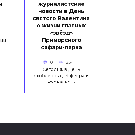
ы
журналистские
новости в День
святого Валентина
о жизни главных
«звёзд»
Приморского
ции
сафари-парка
-
0
234
Сегодня, в День
влюблённых, 14 февраля,
журналисты