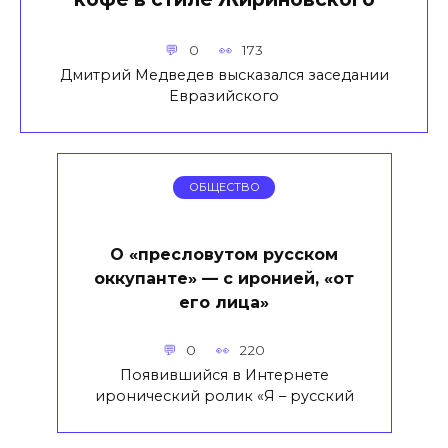
0
173
Дмитрий Медведев высказался заседании
Евразийского
ОБЩЕСТВО
О «пресловутом русском
оккупанте» — с иронией, «от
его лица»
0
220
Появившийся в Интернете
иронический ролик «Я – русский