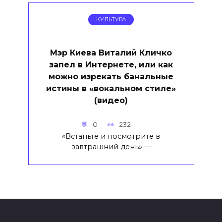
КУЛЬТУРА
Мэр Киева Виталий Кличко
запел в Интернете, или как
можно изрекать банальные
истины в «вокальном стиле»
(видео)
0
232
«Встаньте и посмотрите в
завтрашний день» —