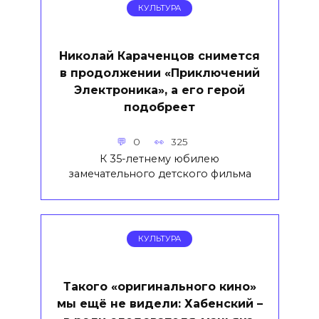
КУЛЬТУРА
Николай Караченцов снимется
в продолжении «Приключений
Электроника», а его герой
подобреет
0
325
К 35-летнему юбилею
замечательного детского фильма
КУЛЬТУРА
Такого «оригинального кино»
мы ещё не видели: Хабенский –