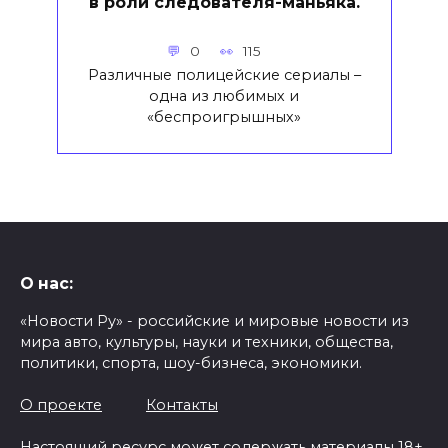
в роли следователя-маньяка.
0
115
Различные полицейские сериалы –
одна из любимых и
«беспроигрышных»
О нас:
«Новости Ру» - российские и мировые новости из
мира авто, культуры, науки и техники, общества,
политики, спорта, шоу-бизнеса, экономики.
О проекте
Контакты
Настоящий ресурс может содержать материалы 18+