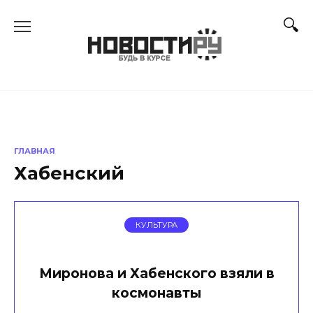
Перейти
к
содержанию
ГЛАВНАЯ
Хабенский
КУЛЬТУРА
Миронова и Хабенского взяли в
космонавты