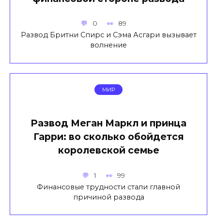
0
89
Развод Бритни Спирс и Сэма Асгари вызывает
волнение
МИР
Развод Меган Маркл и принца
Гарри: во сколько обойдется
королевской семье
1
99
Финансовые трудности стали главной
причиной развода