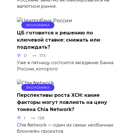
Россияне заметно активизировались на
валютном рынке.
ЭКОНОМИКА
ЦБ готовится к решению по
ключевой ставке: снижать или
подождать?
0
173
Уже в пятницу состоится заседание Банка
России, которого
ЭКОНОМИКА
Перспективы роста XCH: какие
факторы могут повлиять на цену
токена Chia Network?
1
126
Chia Network — один из самых необычных
блокчейн-проектов