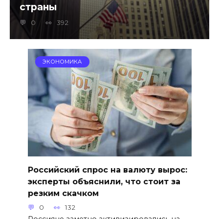
страны
0
392
ЭКОНОМИКА
Российский спрос на валюту вырос:
эксперты объяснили, что стоит за
резким скачком
0
132