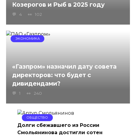
Козерогов и Рыб в 2025 году
4
102
ЭКОНОМИКА
«Газпром» назначил дату совета
директоров: что будет с
дивидендами?
1
240
ОБЩЕСТВО
Долги сбежавшего из России
Смольянинова достигли сотен