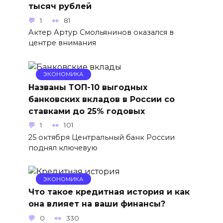
тысяч рублей
1
81
Актер Артур Смольянинов оказался в
центре внимания
ЭКОНОМИКА
Названы ТОП-10 выгодных
банковских вкладов в России со
ставками до 25% годовых
1
101
25 октября Центральный банк России
поднял ключевую
ЭКОНОМИКА
Что такое кредитная история и как
она влияет на ваши финансы?
0
330