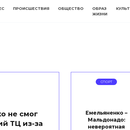
ЕС
ПРОИСШЕСТВИЯ
ОБЩЕСТВО
ОБРАЗ
КУЛЬТ
ЖИЗНИ
СПОРТ
Емельяненко –
о не смог
Мальдонадо:
ий ТЦ из-за
невероятная