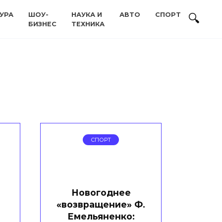
УРА
ШОУ-
НАУКА И
АВТО
СПОРТ
БИЗНЕС
ТЕХНИКА
СПОРТ
Новогоднее
«возвращение» Ф.
Емельяненко: