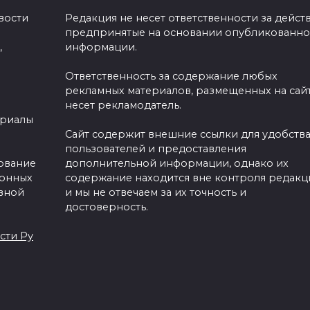
вости
Редакция не несет ответственности за действ
предпринятые на основании опубликованн
,
информации.
Ответственность за содержание любых
рекламных материалов, размещенных на сайт
несет рекламодатель.
ериалы
Сайт содержит внешние ссылки для удобств
пользователей и предоставления
зование
дополнительной информации, однако их
ронных
содержание находится вне контроля редакц
вной
и мы не отвечаем за их точность и
достоверность.
сти Ру