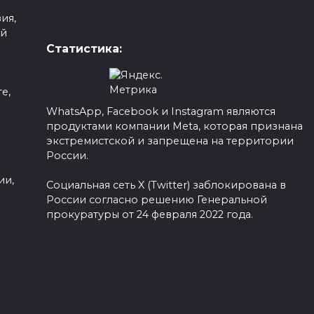
ия,
ой
Статистика:
е,
WhatsApp, Facebook и Instagram являются
продуктами компании Meta, которая признана
а
экстремистской и запрещена на территории
России.
ии,
Социальная сеть X (Twitter) заблокирована в
России согласно решению Генеральной
прокуратуры от 24 февраля 2022 года.