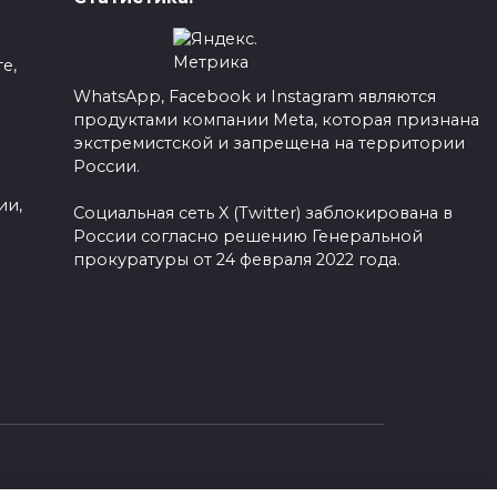
е,
WhatsApp, Facebook и Instagram являются
продуктами компании Meta, которая признана
а
экстремистской и запрещена на территории
России.
ии,
Социальная сеть X (Twitter) заблокирована в
России согласно решению Генеральной
прокуратуры от 24 февраля 2022 года.