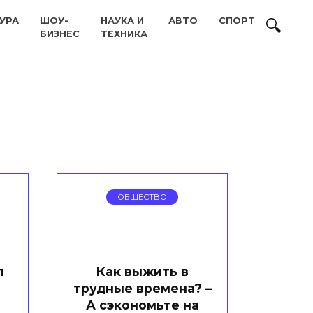
УРА
ШОУ-
НАУКА И
АВТО
СПОРТ
БИЗНЕС
ТЕХНИКА
ОБЩЕСТВО
л
Как выжить в
трудные времена? –
А сэкономьте на