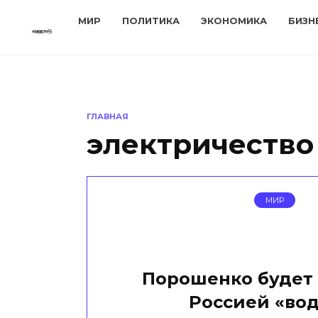
Перейти
МИР
ПОЛИТИКА
ЭКОНОМИКА
БИЗН
к
содержанию
ГЛАВНАЯ
электричество
МИР
Порошенко будет 
Россией «вод