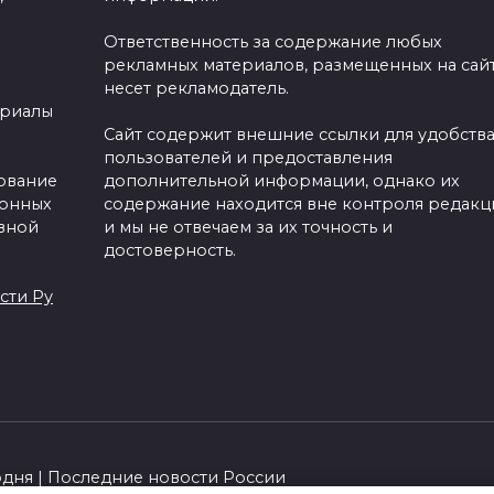
Ответственность за содержание любых
рекламных материалов, размещенных на сайт
несет рекламодатель.
ериалы
Сайт содержит внешние ссылки для удобств
пользователей и предоставления
зование
дополнительной информации, однако их
ронных
содержание находится вне контроля редакц
вной
и мы не отвечаем за их точность и
достоверность.
сти Ру
одня | Последние новости России