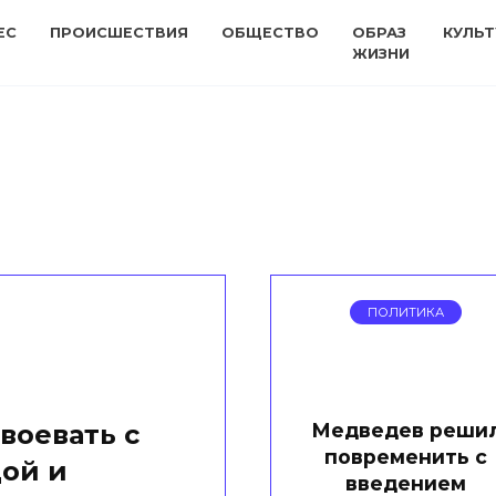
ЕС
ПРОИСШЕСТВИЯ
ОБЩЕСТВО
ОБРАЗ
КУЛЬТ
ЖИЗНИ
ПОЛИТИКА
Медведев реши
воевать с
повременить с
ой и
введением