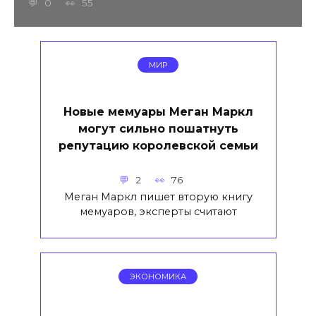
0
55
МИР
Новые мемуары Меган Маркл
могут сильно пошатнуть
репутацию королевской семьи
2
76
Меган Маркл пишет вторую книгу
мемуаров, эксперты считают
ЭКОНОМИКА