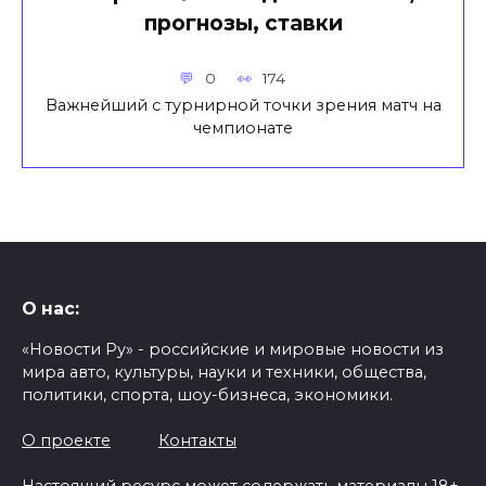
прогнозы, ставки
0
174
Важнейший с турнирной точки зрения матч на
чемпионате
О нас:
«Новости Ру» - российские и мировые новости из
мира авто, культуры, науки и техники, общества,
политики, спорта, шоу-бизнеса, экономики.
О проекте
Контакты