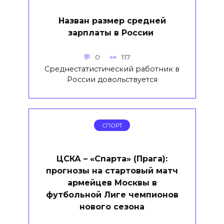
Назван размер средней
зарплаты в России
0
117
Среднестатистический работник в
России довольствуется
СПОРТ
ЦСКА – «Спарта» (Прага):
прогнозы на стартовый матч
армейцев Москвы в
футбольной Лиге чемпионов
нового сезона