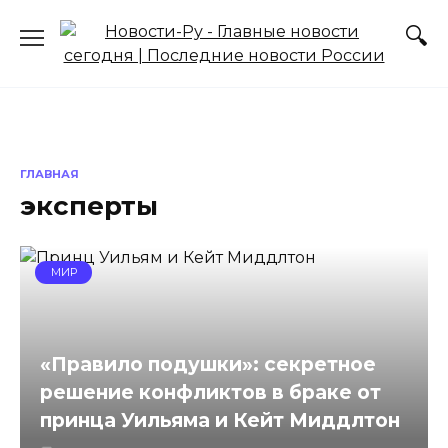
Перейти
к
содержанию
ГЛАВНАЯ
эксперты
МИР
«Правило подушки»: секретное
решение конфликтов в браке от
принца Уильяма и Кейт Миддлтон