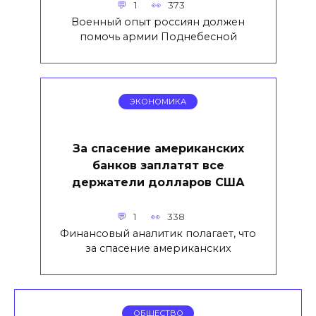
1
373
Военный опыт россиян должен
помочь армии Поднебесной
ЭКОНОМИКА
За спасение американских
банков заплатят все
держатели долларов США
1
338
Финансовый аналитик полагает, что
за спасение американских
ОБЩЕСТВО