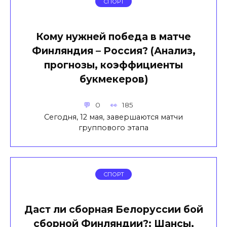
СПОРТ
Кому нужней победа в матче
Финляндия – Россия? (Анализ,
прогнозы, коэффициенты
букмекеров)
0
185
Сегодня, 12 мая, завершаются матчи
группового этапа
СПОРТ
Даст ли сборная Белоруссии бой
сборной Финляндии?: Шансы,