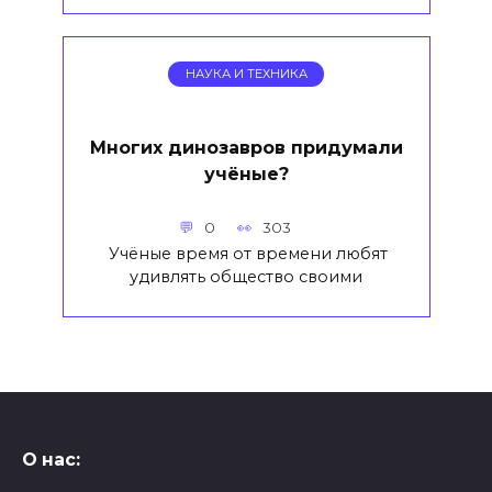
НАУКА И ТЕХНИКА
Многих динозавров придумали
учёные?
0
303
Учёные время от времени любят
удивлять общество своими
О нас: