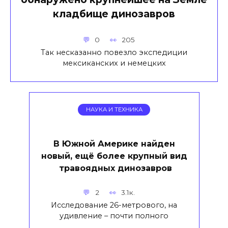
кладбище динозавров
0
205
Так несказанно повезло экспедиции
мексиканских и немецких
НАУКА И ТЕХНИКА
В Южной Америке найден
новый, ещё более крупный вид
травоядных динозавров
2
3.1к.
Исследование 26-метрового, на
удивление – почти полного