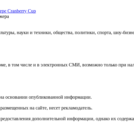
ре Cranberry Cup
жера
льтуры, науки и техники, общества, политики, спорта, шоу-бизн
рме, в том числе и в электронных СМИ, возможно только при на
е на основании опубликованной информации.
размещенных на сайте, несет рекламодатель.
предоставления дополнительной информации, однако их содержан