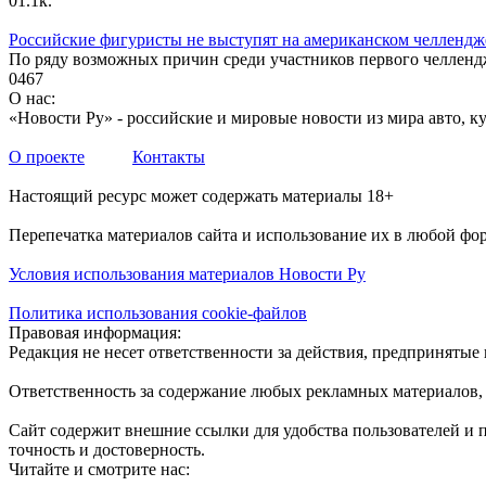
0
1.1к.
Российские фигуристы не выступят на американском челлендже
По ряду возможных причин среди участников первого челленд
0
467
О нас:
«Новости Ру» - российские и мировые новости из мира авто, ку
О проекте
Контакты
Настоящий ресурс может содержать материалы 18+
Перепечатка материалов сайта и использование их в любой фо
Условия использования материалов Новости Ру
Политика использования cookie-файлов
Правовая информация:
Редакция не несет ответственности за действия, предприняты
Ответственность за содержание любых рекламных материалов, 
Сайт содержит внешние ссылки для удобства пользователей и 
точность и достоверность.
Читайте и смотрите нас: