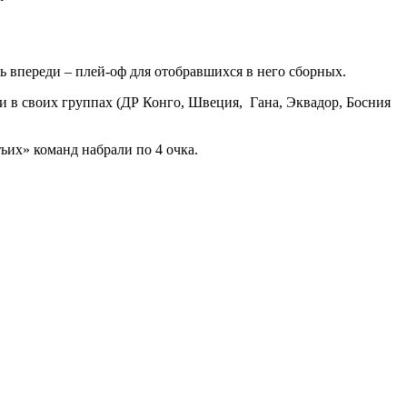
ь впереди – плей-оф для отобравшихся в него сборных.
ми в своих группах (ДР Конго, Швеция, Гана, Эквадор, Босния
их» команд набрали по 4 очка.