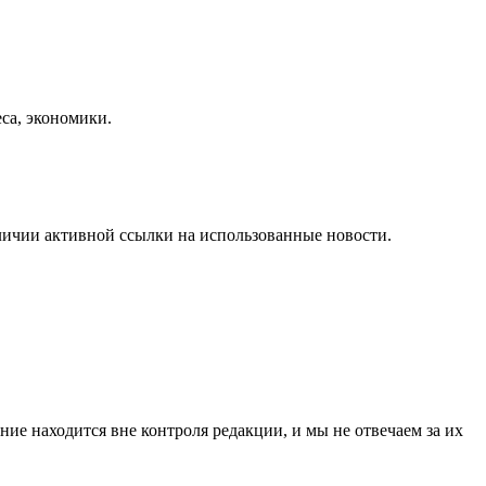
еса, экономики.
личии активной ссылки на использованные новости.
ие находится вне контроля редакции, и мы не отвечаем за их