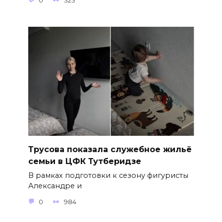
0
323
Трусова показала служебное жильё
семьи в ЦФК Тутберидзе
В рамках подготовки к сезону фигуристы
Александре и
0
984