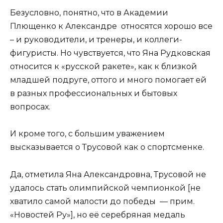
Безусловно, понятно, что в Академии
Плющенко к Александре относятся хорошо все
– и руководители, и тренеры, и коллеги-
фигуристы. Но чувствуется, что Яна Рудковская
относится к «русской ракете», как к близкой
младшей подруге, оттого и много помогает ей
в разных профессиональных и бытовых
вопросах.
И кроме того, с большим уважением
высказывается о Трусовой как о спортсменке.
Да, отметила Яна Александровна, Трусовой не
удалось стать олимпийской чемпионкой [не
хватило самой малости до победы — прим.
«Новостей Ру»], но её серебряная медаль