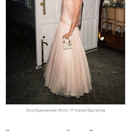
Яна Рудковская. Фото: ТГ-канал figurexing