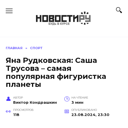
Перейти
к
содержанию
ГЛАВНАЯ
»
СПОРТ
Яна Рудковская: Саша
Трусова – самая
популярная фигуристка
планеты
АВТОР
НА ЧТЕНИЕ
Виктор Кондрашкин
3 мин
ПРОСМОТРОВ
ОПУБЛИКОВАНО
118
23.08.2024, 23:30