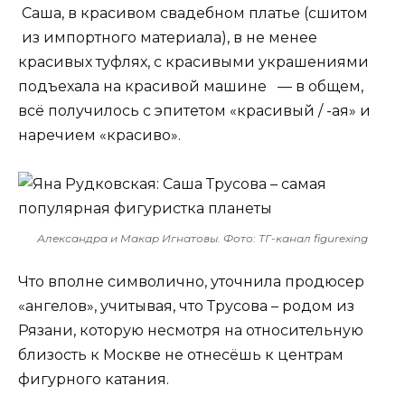
Саша, в красивом свадебном платье (сшитом
из импортного материала), в не менее
красивых туфлях, с красивыми украшениями
подъехала на красивой машине — в общем,
всё получилось с эпитетом «красивый / -ая» и
наречием «красиво».
Александра и Макар Игнатовы. Фото: ТГ-канал figurexing
Что вполне символично, уточнила продюсер
«ангелов», учитывая, что Трусова – родом из
Рязани, которую несмотря на относительную
близость к Москве не отнесёшь к центрам
фигурного катания.