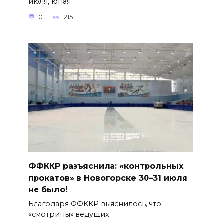
июля, юная
0
215
ФФККР разъяснила: «контрольных
прокатов» в Новогорске 30–31 июля
не было!
Благодаря ФФККР выяснилось, что
«смотрины» ведущих