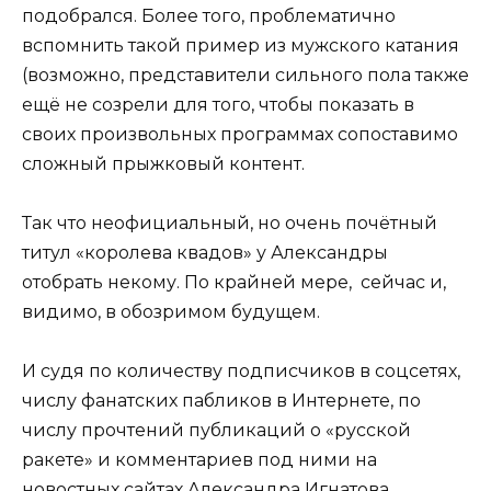
подобрался. Более того, проблематично
вспомнить такой пример из мужского катания
(возможно, представители сильного пола также
ещё не созрели для того, чтобы показать в
своих произвольных программах сопоставимо
сложный прыжковый контент.
Так что неофициальный, но очень почётный
титул «королева квадов» у Александры
отобрать некому. По крайней мере, сейчас и,
видимо, в обозримом будущем.
И судя по количеству подписчиков в соцсетях,
числу фанатских пабликов в Интернете, по
числу прочтений публикаций о «русской
ракете» и комментариев под ними на
новостных сайтах Александра Игнатова