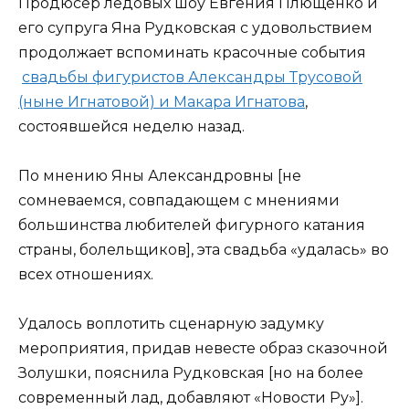
Продюсер ледовых шоу Евгения Плющенко и
его супруга Яна Рудковская с удовольствием
продолжает вспоминать красочные события
свадьбы фигуристов Александры Трусовой
(ныне Игнатовой) и Макара Игнатова
,
состоявшейся неделю назад.
По мнению Яны Александровны [не
сомневаемся, совпадающем с мнениями
большинства любителей фигурного катания
страны, болельщиков], эта свадьба «удалась» во
всех отношениях.
Удалось воплотить сценарную задумку
мероприятия, придав невесте образ сказочной
Золушки, пояснила Рудковская [но на более
современный лад, добавляют «Новости Ру»].