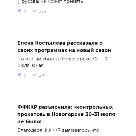
(Трусова) не может принять
0
255
Елена Костылева рассказала о
своих программах на новый сезон
По итогам сбора в Новогорске 30 — 31
июля, юная
0
214
ФФККР разъяснила: «контрольных
прокатов» в Новогорске 30–31 июля
не было!
Благодаря ФФККР выяснилось, что