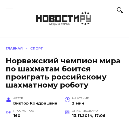
Перейти
к
содержанию
ГЛАВНАЯ
»
СПОРТ
Норвежский чемпион мира
по шахматам боится
проиграть российскому
шахматному роботу
АВТОР
НА ЧТЕНИЕ
Виктор Кондрашкин
2 мин
ПРОСМОТРОВ
ОПУБЛИКОВАНО
160
13.11.2014, 17:06