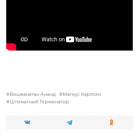
Вишванатан Ананд
Магнус Карлсен
Шпхматный Терминатор