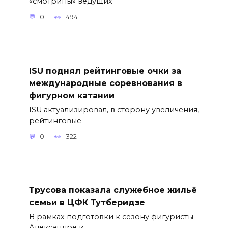
«смотрины» ведущих
0
494
ISU поднял рейтинговые очки за
международные соревнования в
фигурном катании
ISU актуализировал, в сторону увеличения,
рейтинговые
0
322
Трусова показала служебное жильё
семьи в ЦФК Тутберидзе
В рамках подготовки к сезону фигуристы
Александре и