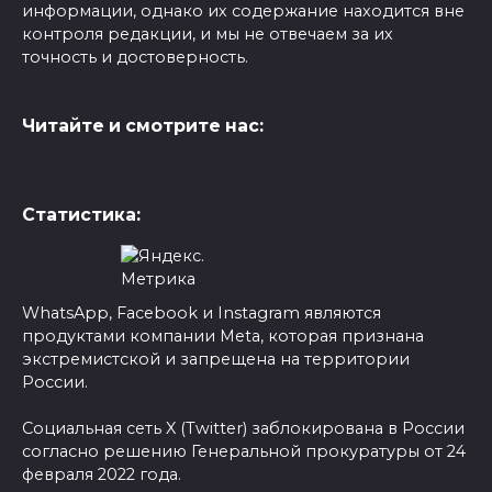
информации, однако их содержание находится вне
контроля редакции, и мы не отвечаем за их
точность и достоверность.
Читайте и смотрите нас:
Статистика:
WhatsApp, Facebook и Instagram являются
продуктами компании Meta, которая признана
экстремистской и запрещена на территории
России.
Социальная сеть X (Twitter) заблокирована в России
согласно решению Генеральной прокуратуры от 24
февраля 2022 года.