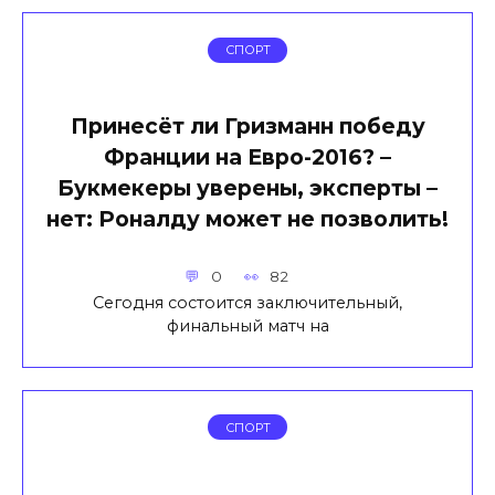
СПОРТ
Принесёт ли Гризманн победу
Франции на Евро-2016? –
Букмекеры уверены, эксперты –
нет: Роналду может не позволить!
0
82
Сегодня состоится заключительный,
финальный матч на
СПОРТ