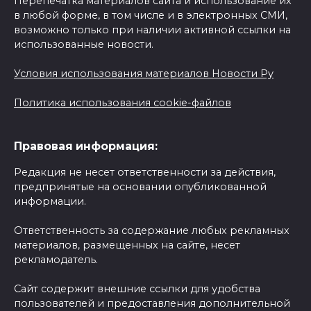
Перепечатка материалов сайта и использование их
в любой форме, в том числе и в электронных СМИ,
возможно только при наличии активной ссылки на
использованные новости.
Условия использования материалов Новости Ру
Политика использования cookie-файлов
Правовая информация:
Редакция не несет ответственности за действия,
предпринятые на основании опубликованной
информации.
Ответственность за содержание любых рекламных
материалов, размещенных на сайте, несет
рекламодатель.
Сайт содержит внешние ссылки для удобства
пользователей и предоставления дополнительной