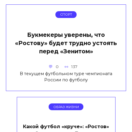
СПОРТ
Букмекеры уверены, что
«Ростову» будет трудно устоять
перед «Зенитом»
0
137
В текущем футбольном туре чемпионата
России по футболу
ОБРАЗ ЖИЗНИ
Какой футбол «круче»: «Ростов»