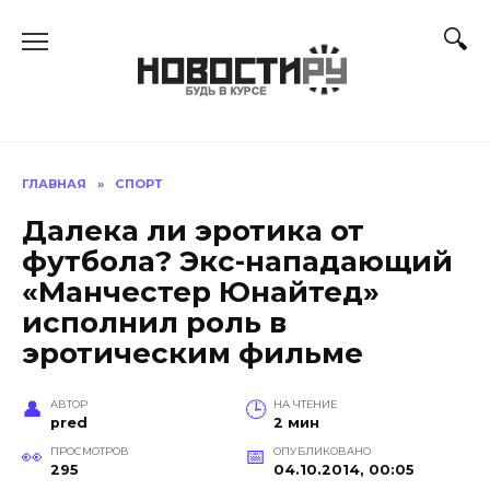
Перейти
к
содержанию
ГЛАВНАЯ
»
СПОРТ
Далека ли эротика от
футбола? Экс-нападающий
«Манчестер Юнайтед»
исполнил роль в
эротическим фильме
АВТОР
НА ЧТЕНИЕ
pred
2 мин
ПРОСМОТРОВ
ОПУБЛИКОВАНО
295
04.10.2014, 00:05