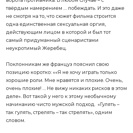
ворота противника. В любом случае – с
твёрдым намерением … побеждать. И это даже
не смотря на то, что сюжет фильма строится
одна единственная сексуальная оргия,
действующим лицом в которой и был тот
самый придуманный сценаристами
неукротимый Жеребец.
Поклонникам же француз пояснил свою
позицию коротко: ««Я не хочу играть только
хорошие роли. Мне нравятся и плохие. Очень,
очень плохие! … Не вижу никаких рисков в этом
деле». Вот такой у него к этому необычному
начинанию чисто мужской подход. «Гулять –
так гулять, стрелять – так стрелять», одним
словом.