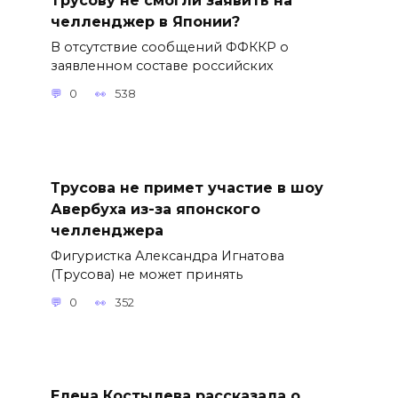
челленджер в Японии?
В отсутствие сообщений ФФККР о
заявленном составе российских
0
538
Трусова не примет участие в шоу
Авербуха из-за японского
челленджера
Фигуристка Александра Игнатова
(Трусова) не может принять
0
352
Елена Костылева рассказала о