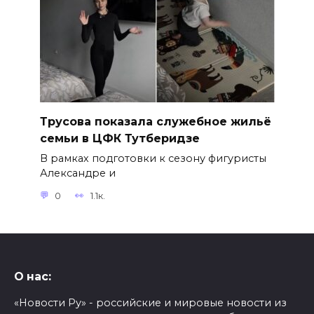
Трусова показала служебное жильё
семьи в ЦФК Тутберидзе
В рамках подготовки к сезону фигуристы
Александре и
0
1.1к.
О нас:
«Новости Ру» - российские и мировые новости из