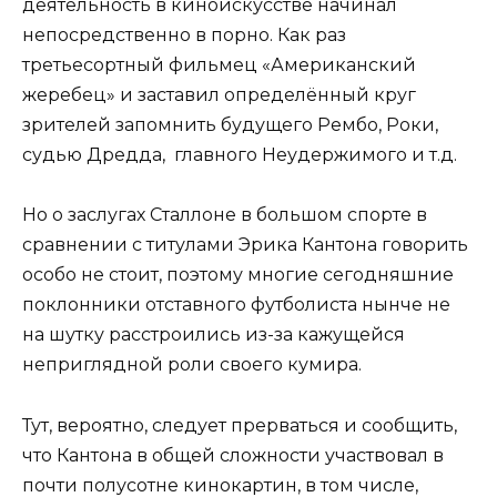
деятельность в киноискусстве начинал
непосредственно в порно. Как раз
третьесортный фильмец «Американский
жеребец» и заставил определённый круг
зрителей запомнить будущего Рембо, Роки,
судью Дредда, главного Неудержимого и т.д.
Но о заслугах Сталлоне в большом спорте в
сравнении с титулами Эрика Кантона говорить
особо не стоит, поэтому многие сегодняшние
поклонники отставного футболиста нынче не
на шутку расстроились из-за кажущейся
неприглядной роли своего кумира.
Тут, вероятно, следует прерваться и сообщить,
что Кантона в общей сложности участвовал в
почти полусотне кинокартин, в том числе,