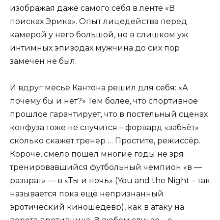
изображая даже самого себя в ленте «В
поисках Эрика». Опыт лицедейства перед
камерой у него большой, но в слишком уж
интимных эпизодах мужчина до сих пор
замечен не был.
И вдруг месье Кантона решил для себя: «А
почему бы и нет?» Тем более, что спортивное
прошлое гарантирует, что в постельный сценах
конфуза тоже не случится – форвард «забьёт»
сколько скажет тренер … Простите, режиссёр.
Короче, смело пошёл многие годы не зря
тренировавшийся футбольный чемпион «в —
разврат» — в «Ты и ночь» (You and the Night – так
называется пока ещё непризнанный
эротический киношедевр), как в атаку на