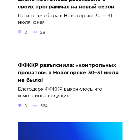
своих программах на новый сезон
По итогам сбора в Новогорске 30 — 31
июля, юная
0
281
ФФККР разъяснила: «контрольных
прокатов» в Новогорске 30–31 июля
не было!
Благодаря ФФККР выяснилось, что
«смотрины» ведущих
0
564