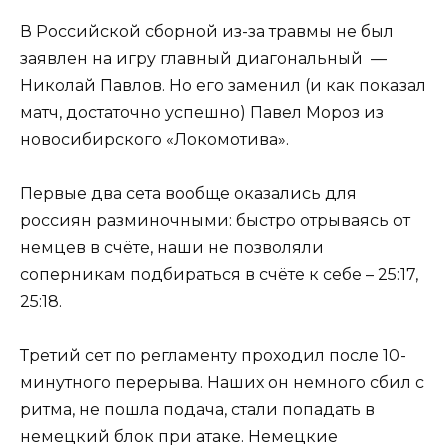
В Российской сборной из-за травмы не был
заявлен на игру главный диагональный —
Николай Павлов. Но его заменил (и как показал
матч, достаточно успешно) Павел Мороз из
новосибирского «Локомотива».
Первые два сета вообще оказались для
россиян разминочными: быстро отрываясь от
немцев в счёте, наши не позволяли
соперникам подбираться в счёте к себе – 25:17,
25:18.
Третий сет по регламенту проходил после 10-
минутного перерыва. Наших он немного сбил с
ритма, не пошла подача, стали попадать в
немецкий блок при атаке. Немецкие