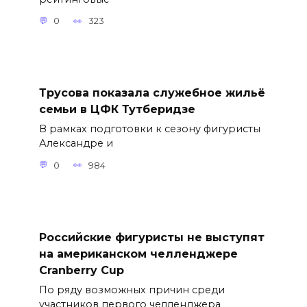
0
323
Трусова показала служебное жильё
семьи в ЦФК Тутберидзе
В рамках подготовки к сезону фигуристы
Александре и
0
984
Российские фигуристы не выступят
на американском челленджере
Cranberry Cup
По ряду возможных причин среди
участников первого челленджера