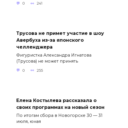
0
241
Трусова не примет участие в шоу
Авербуха из-за японского
челленджера
Фигуристка Александра Игнатова
(Трусова) не может принять
0
255
Елена Костылева рассказала о
своих программах на новый сезон
По итогам сбора в Новогорске 30 — 31
июля, юная