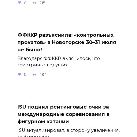
0
215
ФФККР разъяснила: «контрольных
прокатов» в Новогорске 30–31 июля
не было!
Благодаря ФФККР выяснилось, что
«смотрины» ведущих
0
494
ISU поднял рейтинговые очки за
международные соревнования в
фигурном катании
ISU актуализировал, в сторону увеличения,
рейтинговые