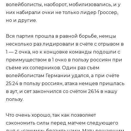
волейболисты, наоборот, мобилизовались, и у
них набирали очки не только лидер Гроссер,
но и другие.
Вся партия прошла в равной борьбе, немцы
несколько раз лидировали в счёте с отрывом в
1 — 2 очка, но к концовке команды подошли с
преимуществом в 1 очко в пользу россиян при
съёме их соперников. Один раз съём
волейболистам Германии удался, а при счёте
25:24 в пользу россиян, атака немцев пришлась
в аут, и сет закончился со счётом 26:14 в нашу
пользу.
Что очень хорошо, так как позволяет
сэкономить силы перед матчем следующего
дня с «самими» бразильцами. Матч решающим