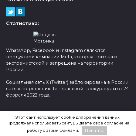
Статистика:
WhatsApp, Facebook и Instagram являются
продуктами компании Meta, которая признана
экстремистской и запрещена на территории
России.
Социальная сеть X (Twitter) заблокирована в России
согласно решению Генеральной прокуратуры от 24
февраля 2022 года.
© 2026 Новости-Ру - Главные новости сегодня |
Этот сайт использует cookie для хранения данных.
Последние новости России
Продолжая использовать сайт, Вы даете свое согласие на
работу с этими файлами.
Понятно.