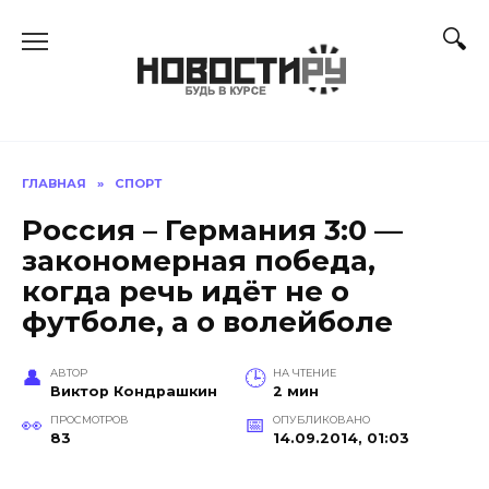
Перейти
к
содержанию
ГЛАВНАЯ
»
СПОРТ
Россия – Германия 3:0 —
закономерная победа,
когда речь идёт не о
футболе, а о волейболе
АВТОР
НА ЧТЕНИЕ
Виктор Кондрашкин
2 мин
ПРОСМОТРОВ
ОПУБЛИКОВАНО
83
14.09.2014, 01:03