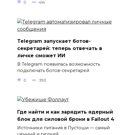
0
414
Telegram запускает ботов-
секретарей: теперь отвечать в
личке сможет ИИ
В Telegram появилась возможность
подключать ботов-секретарей
0
393
Где найти и как зарядить ядерный
блок для силовой брони в Fallout 4
Источники питания в Пустоши — самый
ценный и редкий