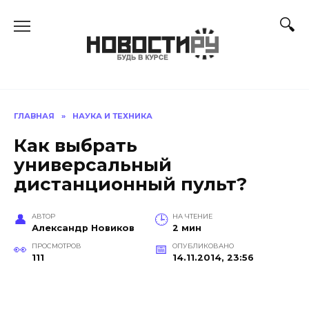
Перейти
к
содержанию
ГЛАВНАЯ
»
НАУКА И ТЕХНИКА
Как выбрать
универсальный
дистанционный пульт?
АВТОР
НА ЧТЕНИЕ
Александр Новиков
2 мин
ПРОСМОТРОВ
ОПУБЛИКОВАНО
111
14.11.2014, 23:56