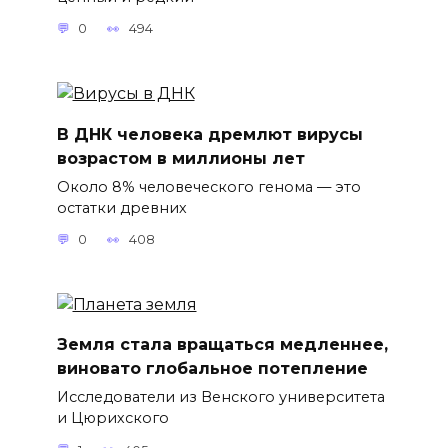
0
494
В ДНК человека дремлют вирусы
возрастом в миллионы лет
Около 8% человеческого генома — это
остатки древних
0
408
Земля стала вращаться медленнее,
виновато глобальное потепление
Исследователи из Венского университета
и Цюрихского