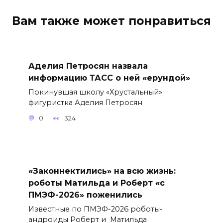
Вам также может понравиться
Аделия Петросян назвала
информацию ТАСС о ней «ерундой»
Покинувшая школу «Хрустальный»
фигуристка Аделия Петросян
0
324
«Законнектились» на всю жизнь:
роботы Матильда и Роберт «с
ПМЭФ-2026» поженились
Известные по ПМЭФ-2026 роботы-
андроиды Роберт и Матильда