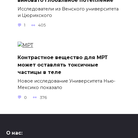
Исследователи из Венского университета
и Цюрихского
1
405
Контрастное вещество для МРТ
может оставлять токсичные
частицы в теле
Новое исследование Университета Нью-
Мексико показало
0
376
О нас: