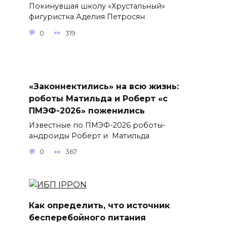
Покинувшая школу «Хрустальный»
фигуристка Аделия Петросян
0
319
«Законнектились» на всю жизнь:
роботы Матильда и Роберт «с
ПМЭФ-2026» поженились
Известные по ПМЭФ-2026 роботы-
андроиды Роберт и Матильда
0
367
Как определить, что источник
бесперебойного питания