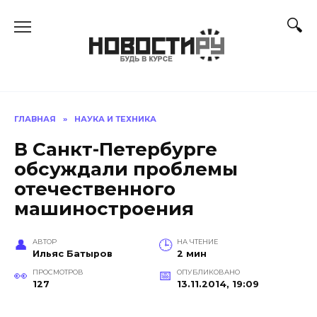
Перейти
к
содержанию
ГЛАВНАЯ
»
НАУКА И ТЕХНИКА
В Санкт-Петербурге
обсуждали проблемы
отечественного
машиностроения
АВТОР
НА ЧТЕНИЕ
Ильяс Батыров
2 мин
ПРОСМОТРОВ
ОПУБЛИКОВАНО
127
13.11.2014, 19:09