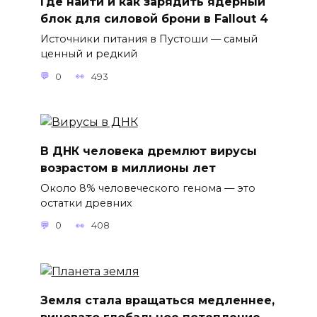
Где найти и как зарядить ядерный
блок для силовой брони в Fallout 4
Источники питания в Пустоши — самый
ценный и редкий
0
493
В ДНК человека дремлют вирусы
возрастом в миллионы лет
Около 8% человеческого генома — это
остатки древних
0
408
Земля стала вращаться медленнее,
виновато глобальное потепление