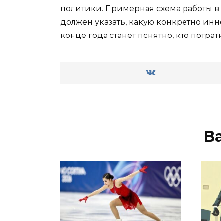
политики. Примерная схема работы в
должен указать, какую конкретно инн
конце года станет понятно, кто потра
В