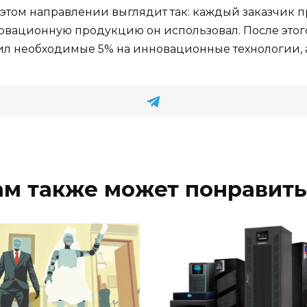
 этом направлении выглядит так: каждый заказчик 
овационную продукцию он использовал. После этого
тил необходимые 5% на инновационные технологии, а 
ам также может понравить