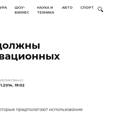
УРА
ШОУ-
НАУКА И
АВТО
СПОРТ
БИЗНЕС
ТЕХНИКА
 должны
овационных
УБЛИКОВАНО
11.2014, 19:02
которые предполагают использование