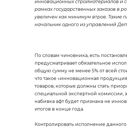
инновационных стройматериалов и ст
рамках государственных заказов в ро
увеличен как минимум втрое. Такие 
начальник одного из управлений Деп
По словам чиновника, есть постановл
предусматривает обязательное испо
общую сумму не менее 5% от всей сто
что такое «инновационная продукция
товаров, которые должны стать прио
специальной экспертной комиссии, 
набивка афт будет признана не инно
итогов в конце года.
Контролировать исполнение данного 