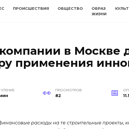
ЕС
ПРОИСШЕСТВИЯ
ОБЩЕСТВО
ОБРАЗ
КУЛЬТ
ЖИЗНИ
 компании в Москве
еру применения инн
 ЧТЕНИЕ
ПРОСМОТРОВ
ОП
 мин
82
11.
финансовые расходы на те строительные проекты, 