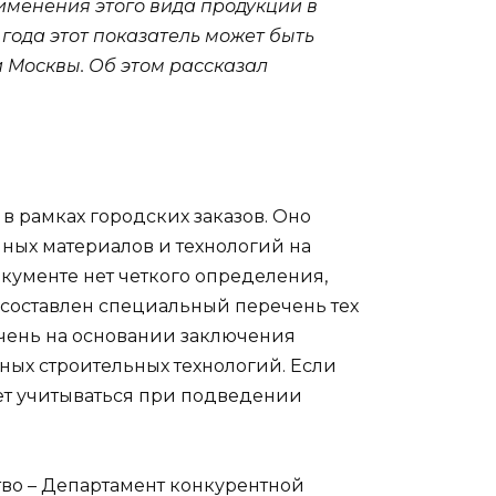
именения этого вида продукции в
 года этот показатель может быть
 Москвы. Об этом рассказал
в рамках городских заказов. Оно
ных материалов и технологий на
окументе нет четкого определения,
 составлен специальный перечень тех
ечень на основании заключения
ых строительных технологий. Если
ет учитываться при подведении
во – Департамент конкурентной