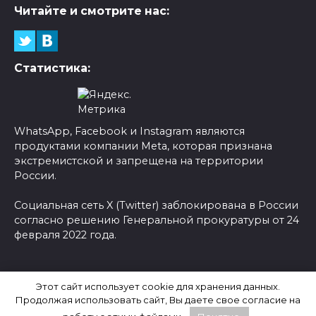
Читайте и смотрите нас:
Статистика:
WhatsApp, Facebook и Instagram являются
продуктами компании Meta, которая признана
экстремистской и запрещена на территории
России.
Социальная сеть X (Twitter) заблокирована в России
согласно решению Генеральной прокуратуры от 24
февраля 2022 года.
© 2026 Новости-Ру - Главные новости сегодня |
Этот сайт использует cookie для хранения данных.
Последние новости России
Продолжая использовать сайт, Вы даете свое согласие на