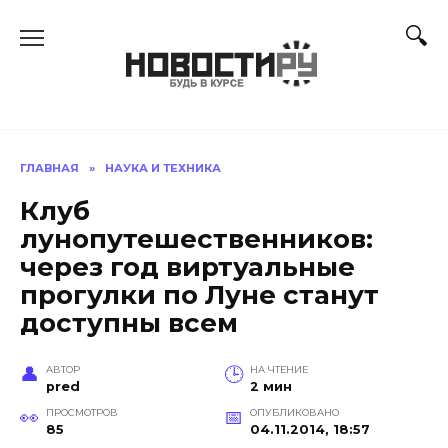
Перейти
к
содержанию
ГЛАВНАЯ
»
НАУКА И ТЕХНИКА
Клуб
лунопутешественников:
через год виртуальные
прогулки по Луне станут
доступны всем
АВТОР
НА ЧТЕНИЕ
pred
2 мин
ПРОСМОТРОВ
ОПУБЛИКОВАНО
85
04.11.2014, 18:57