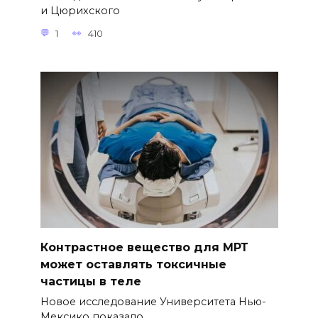
и Цюрихского
1
410
Контрастное вещество для МРТ
может оставлять токсичные
частицы в теле
Новое исследование Университета Нью-
Мексико показало