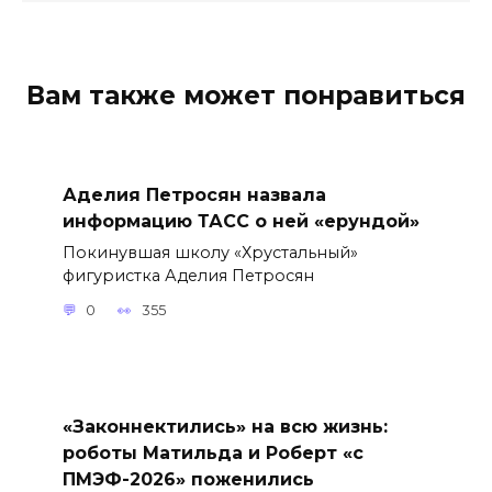
Вам также может понравиться
Аделия Петросян назвала
информацию ТАСС о ней «ерундой»
Покинувшая школу «Хрустальный»
фигуристка Аделия Петросян
0
355
«Законнектились» на всю жизнь:
роботы Матильда и Роберт «с
ПМЭФ-2026» поженились