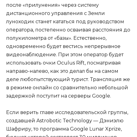
после «прилунения» через систему
дистанционного управления с Земли
луноходик станет кататься под руководством
оператора, постепенно осваивая расстояния до
полукилометра от «базы». Естественно,
одновременно будет вестись непрерывное
видеонаблюдение. При этом оператор будет
использовать очки Oculus Rift, посматривая
направо-налево, как это делал бы на самом
деле любопытствующий турист. Трансляция же
в режиме онлайн со сравнительно небольшой
задержкой поступит на серверы Google.
Если верить главе исследовательской группы,
создавшей Astrobotic Technology — Дэниэлю
Шафриру, то программа Google Lunar Xprize,