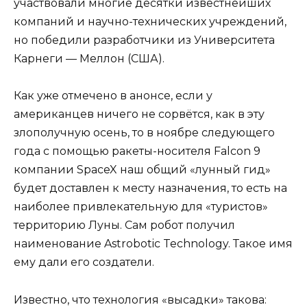
участвовали многие десятки известнейших
компаний и научно-технических учреждений,
но победили разработчики из Университета
Карнеги — Меллон (США).
Как уже отмечено в анонсе, если у
американцев ничего не сорвётся, как в эту
злополучную осень, то в ноябре следующего
года с помощью ракеты-носителя Falcon 9
компании SpaceX наш общий «лунный гид»
будет доставлен к месту назначения, то есть на
наиболее привлекательную для «туристов»
территорию Луны. Сам робот получил
наименование Astrobotic Technology. Такое имя
ему дали его создатели.
Известно, что технология «высадки» такова: